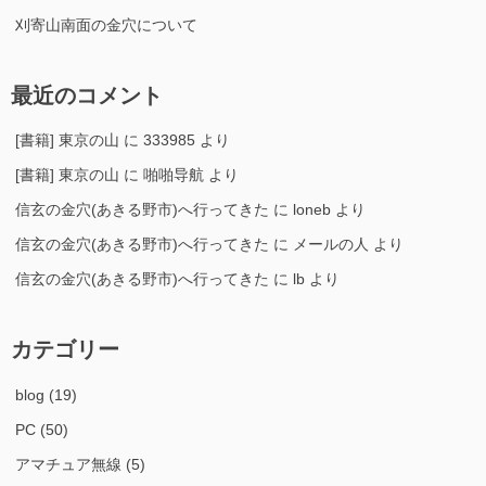
刈寄山南面の金穴について
最近のコメント
[書籍] 東京の山
に
333985
より
[書籍] 東京の山
に
啪啪导航
より
信玄の金穴(あきる野市)へ行ってきた
に
loneb
より
信玄の金穴(あきる野市)へ行ってきた
に
メールの人
より
信玄の金穴(あきる野市)へ行ってきた
に
lb
より
カテゴリー
blog
(19)
PC
(50)
アマチュア無線
(5)