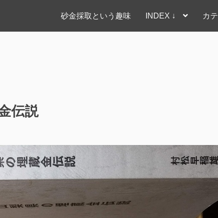
砂金採取という趣味
INDEX ↓
カテ
蔵金伝説