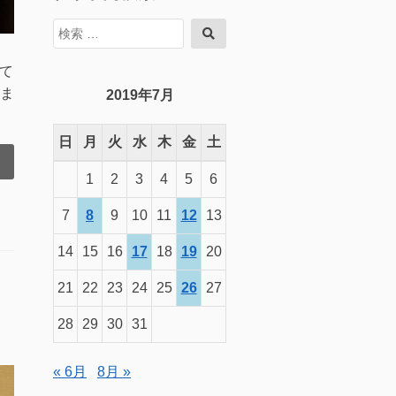
検
検
索
索
対
て
象:
ま
2019年7月
日
月
火
水
木
金
土
1
2
3
4
5
6
7
8
9
10
11
12
13
14
15
16
17
18
19
20
21
22
23
24
25
26
27
28
29
30
31
« 6月
8月 »