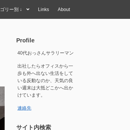
ゴリー別 ↓
Links
About
Profile
40代おっさんサラリーマン
出社したらオフィスから一
歩も外へ出ない生活をして
いる反動なのか、天気の良
い週末は大抵どこかへ出か
けています。
連絡先
サイト内検索