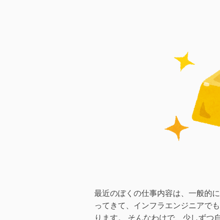
ら
On
に
す
る
方
法
へ
の
最近のぼくの仕事内容は、一般的に
ってきて、インフラエンジニアでも
ります。 そんなわけで、少しずつ自