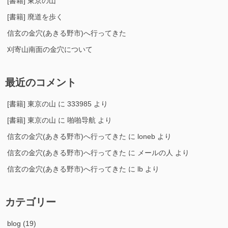
[書籍] 東京の山
[書籍] 廃道を歩く
信玄の金穴(あきる野市)へ行ってきた
刈寄山南面の金穴について
最近のコメント
[書籍] 東京の山
に
333985
より
[書籍] 東京の山
に
啪啪导航
より
信玄の金穴(あきる野市)へ行ってきた
に
loneb
より
信玄の金穴(あきる野市)へ行ってきた
に
メールの人
より
信玄の金穴(あきる野市)へ行ってきた
に
lb
より
カテゴリー
blog
(19)