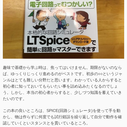
趣味で基礎から学ぶ時は、焦ってはいけません。期限がないのなら
ば、ゆっくりじっくり進めるのがベストです。初歩の○○というジャ
ンルはとても難しい分野だと思います。わかっている人からすると
初心者に知っておいてもらいたい事を詰め込みたくなるのでしょ
う。しかし、本当の初心者からすると、少しづつ知識を蓄えていき
たいのです。
この本の良いところは、SPICE(回路シミュレータ)を使って手を動
かし、物は作らずに何度でも試行錯誤を繰り返して自分で動作を確
認していくといスタンスとを貫いているところ。