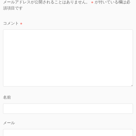
シ
メールアドレスが公開されることはありません。
※
が付いている欄は必
ョ
須項目です
ン
コメント
※
名前
メール