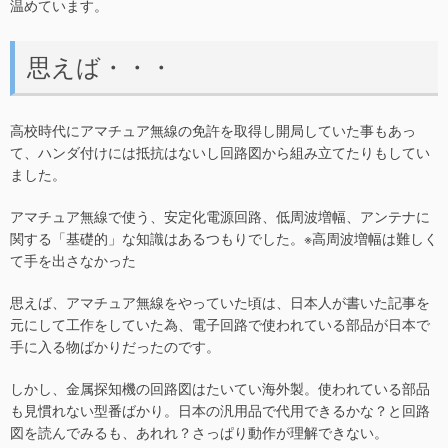
温めています。
思えば・・・
高校時代にアマチュア無線の免許を取得し開局していた事もあっ
て、ハンダ付けには抵抗はないし回路図から組み立てたりもしてい
ました。
アマチュア無線で使う、安定化電源回路、低周波増幅、アンテナに
関する「基礎的」な知識はあるつもりでした。※高周波増幅は難しく
て手を出さなかった
思えば、アマチュア無線をやっていた頃は、日本人が書いた記事を
元にして工作をしていた為、電子回路で使われている部品が日本で
手に入る物ばかりだったのです。
しかし、金属探知機の回路図はたいてい海外製。使われている部品
も見慣れない型番ばかり。日本の汎用品で代用できるかな？と回路
図を読んでみるも、あれれ？さっぱり動作が理解できない。