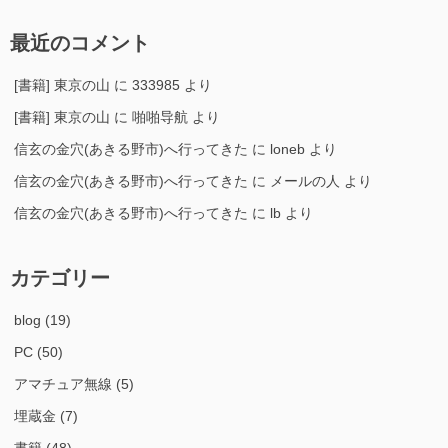
最近のコメント
[書籍] 東京の山
に
333985
より
[書籍] 東京の山
に
啪啪导航
より
信玄の金穴(あきる野市)へ行ってきた
に
loneb
より
信玄の金穴(あきる野市)へ行ってきた
に
メールの人
より
信玄の金穴(あきる野市)へ行ってきた
に
lb
より
カテゴリー
blog
(19)
PC
(50)
アマチュア無線
(5)
埋蔵金
(7)
書籍
(48)