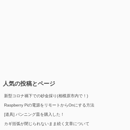
人気の投稿とページ
新型コロナ禍下での砂金採り(相模原市内で！)
Raspberry Piの電源をリモートからOnにする方法
[道具] パンニング皿を購入した！
カギ括弧が閉じられないまま続く文章について