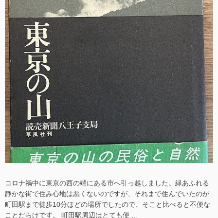
る
に
コロナ禍中に東京の西の端にある市へ引っ越しました。緑あふれる
静かな街で住み心地は悪くないのですが、それまで住んでいたのが
町田駅まで徒歩10分ほどの場所でしたので、そこと比べると不便な
ことだらけです。 町田駅周辺はとても便 …