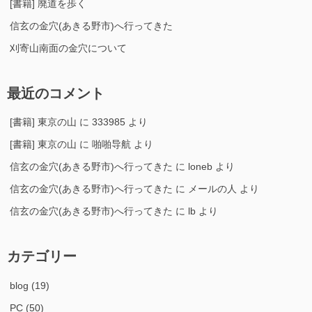
[書籍] 廃道を歩く
信玄の金穴(あきる野市)へ行ってきた
刈寄山南面の金穴について
最近のコメント
[書籍] 東京の山
に
333985
より
[書籍] 東京の山
に
啪啪导航
より
信玄の金穴(あきる野市)へ行ってきた
に
loneb
より
信玄の金穴(あきる野市)へ行ってきた
に
メールの人
より
信玄の金穴(あきる野市)へ行ってきた
に
lb
より
カテゴリー
blog
(19)
PC
(50)