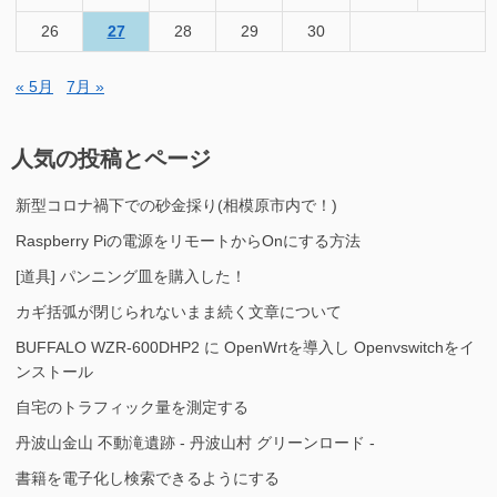
26
27
28
29
30
« 5月
7月 »
人気の投稿とページ
新型コロナ禍下での砂金採り(相模原市内で！)
Raspberry Piの電源をリモートからOnにする方法
[道具] パンニング皿を購入した！
カギ括弧が閉じられないまま続く文章について
BUFFALO WZR-600DHP2 に OpenWrtを導入し Openvswitchをイ
ンストール
自宅のトラフィック量を測定する
丹波山金山 不動滝遺跡 - 丹波山村 グリーンロード -
書籍を電子化し検索できるようにする