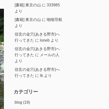
[書籍] 東京の山
に
333985
より
[書籍] 東京の山
に
啪啪导航
より
信玄の金穴(あきる野市)へ
行ってきた
に
loneb
より
信玄の金穴(あきる野市)へ
行ってきた
に
メールの人
より
信玄の金穴(あきる野市)へ
行ってきた
に
lb
より
カテゴリー
blog
(19)