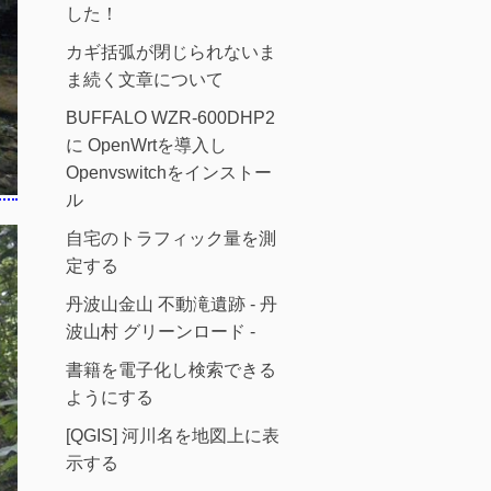
した！
カギ括弧が閉じられないま
ま続く文章について
BUFFALO WZR-600DHP2
に OpenWrtを導入し
Openvswitchをインストー
ル
自宅のトラフィック量を測
定する
丹波山金山 不動滝遺跡 - 丹
波山村 グリーンロード -
書籍を電子化し検索できる
ようにする
[QGIS] 河川名を地図上に表
示する