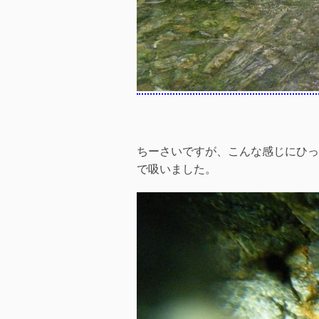
ちーさいですが、こんな感じにひっ
で吸いました。