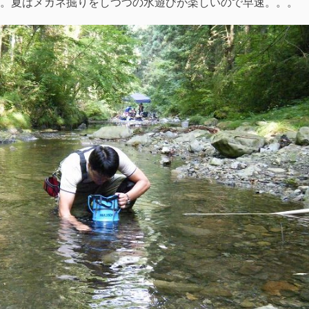
。夏はメガネ掘りをしつつの水遊びが楽しいので早速。。。