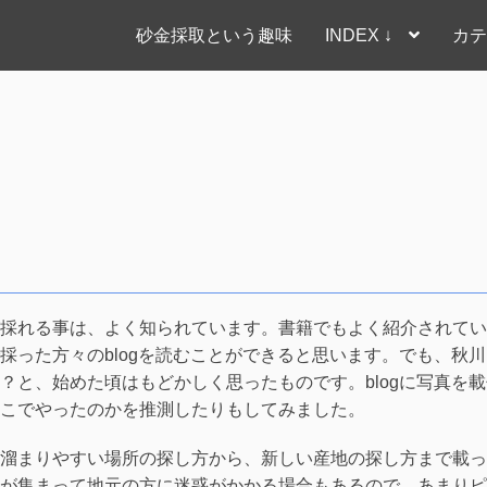
砂金採取という趣味
INDEX ↓
カテ
採れる事は、よく知られています。書籍でもよく紹介されてい
採った方々のblogを読むことができると思います。でも、秋川
？と、始めた頃はもどかしく思ったものです。blogに写真を載
こでやったのかを推測したりもしてみました。
溜まりやすい場所の探し方から、新しい産地の探し方まで載っ
が集まって地元の方に迷惑がかかる場合もあるので、あまりピ