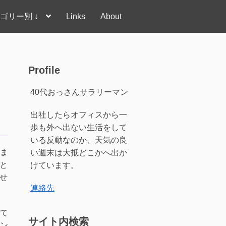
ゴリー別 ↓
Links
About
Profile
40代おっさんサラリーマン
出社したらオフィスから一
歩も外へ出ない生活をして
いる反動なのか、天気の良
ま
い週末は大抵どこかへ出か
と
けています。
せ
連絡先
て
サイト内検索
ン