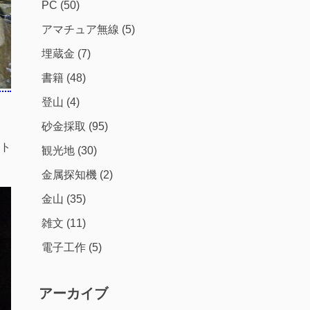
PC
(50)
アマチュア無線
(5)
埋蔵金
(7)
書籍
(48)
登山
(4)
砂金採取
(95)
ト
観光地
(30)
金属探知機
(2)
金山
(35)
雑文
(11)
電子工作
(5)
アーカイブ