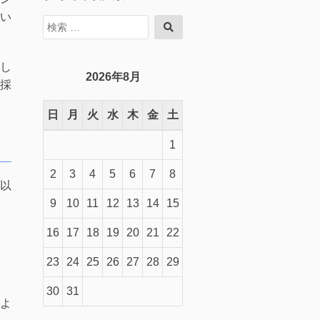
い
検
検
索
索
対
象:
し
2026年8月
採
日
月
火
水
木
金
土
1
2
3
4
5
6
7
8
以
9
10
11
12
13
14
15
16
17
18
19
20
21
22
23
24
25
26
27
28
29
30
31
よ