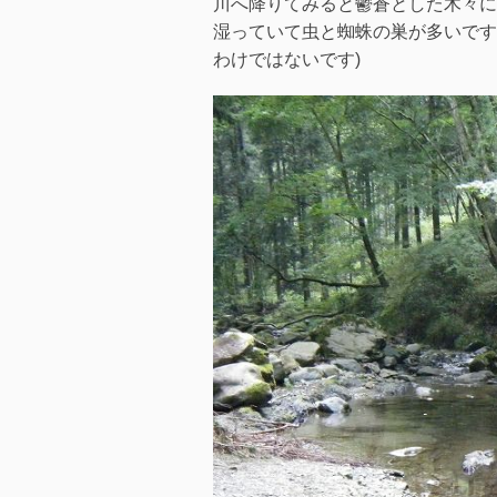
川へ降りてみると鬱蒼とした木々に
湿っていて虫と蜘蛛の巣が多いです
わけではないです)