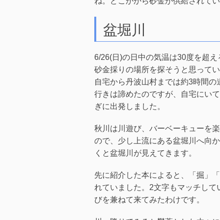
ね。どこかから砂金が供給されてい
盆堀川
6/26(日)の日中の気温は30度
砂金採りの場所を探そうと思っていた
自宅から丹波山村までは約3時間の
行きは諦めたのですが、自宅にいて
ぎに出発しました。
秋川は川遊び、バーベーキューを楽
ので、少し上流にある盆堀川へ向か
くと盆堀川が見えてきます。
先に紹介した本によると、「掘」「
れていました。2文字もマッチして
びを兼ねて来てみたわけです。