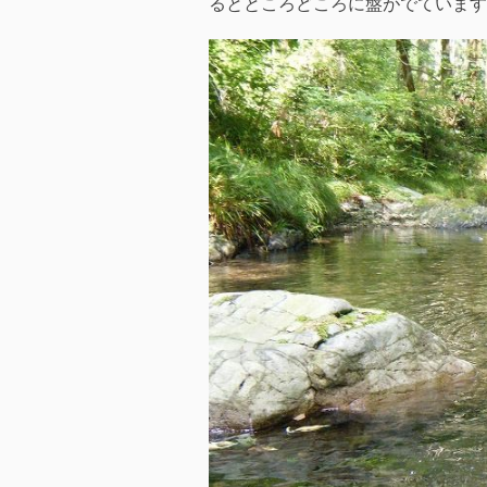
るとところどころに盤がでています