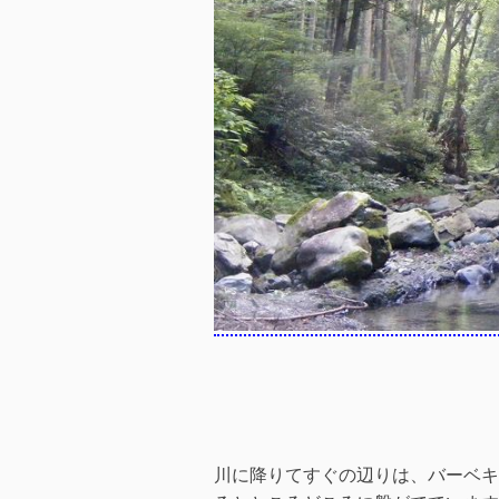
川に降りてすぐの辺りは、バーベキ