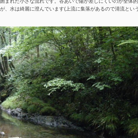
囲まれた小さな流れです。谷あいで陽が差しにくいのか全体的
が、水は綺麗に澄んでいます(上流に集落があるので清流とい