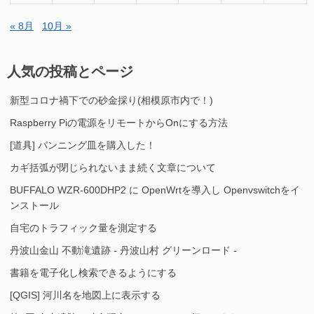
« 8月
10月 »
人気の投稿とページ
新型コロナ禍下での砂金採り(相模原市内で！)
Raspberry Piの電源をリモートからOnにする方法
[道具] パンニング皿を購入した！
カギ括弧が閉じられないまま続く文章について
BUFFALO WZR-600DHP2 に OpenWrtを導入し Openvswitchをイ
ンストール
自宅のトラフィック量を測定する
丹波山金山 不動滝遺跡 - 丹波山村 グリーンロード -
書籍を電子化し検索できるようにする
[QGIS] 河川名を地図上に表示する