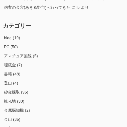
信玄の金穴(あきる野市)へ行ってきた
に
lb
より
カテゴリー
blog
(19)
PC
(50)
アマチュア無線
(5)
埋蔵金
(7)
書籍
(48)
登山
(4)
砂金採取
(95)
観光地
(30)
金属探知機
(2)
金山
(35)