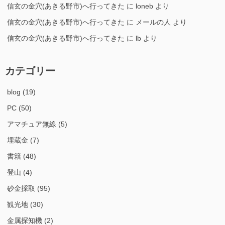
信玄の金穴(あきる野市)へ行ってきた
に
loneb
より
信玄の金穴(あきる野市)へ行ってきた
に
メールの人
より
信玄の金穴(あきる野市)へ行ってきた
に
lb
より
カテゴリー
blog
(19)
PC
(50)
アマチュア無線
(5)
埋蔵金
(7)
書籍
(48)
登山
(4)
砂金採取
(95)
観光地
(30)
金属探知機
(2)