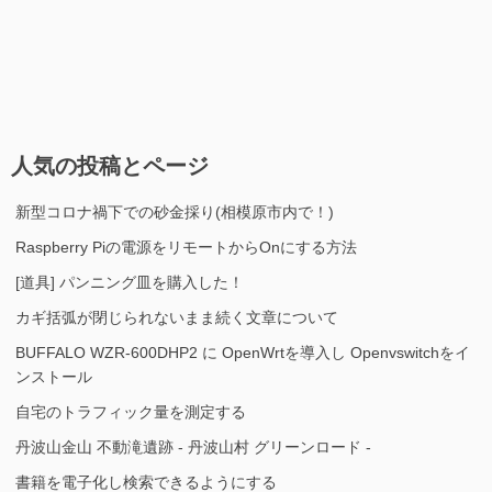
人気の投稿とページ
新型コロナ禍下での砂金採り(相模原市内で！)
Raspberry Piの電源をリモートからOnにする方法
[道具] パンニング皿を購入した！
カギ括弧が閉じられないまま続く文章について
BUFFALO WZR-600DHP2 に OpenWrtを導入し Openvswitchをイ
ンストール
自宅のトラフィック量を測定する
丹波山金山 不動滝遺跡 - 丹波山村 グリーンロード -
書籍を電子化し検索できるようにする