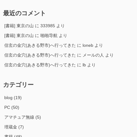
最近のコメント
[書籍] 東京の山
に
333985
より
[書籍] 東京の山
に
啪啪导航
より
信玄の金穴(あきる野市)へ行ってきた
に
loneb
より
信玄の金穴(あきる野市)へ行ってきた
に
メールの人
より
信玄の金穴(あきる野市)へ行ってきた
に
lb
より
カテゴリー
blog
(19)
PC
(50)
アマチュア無線
(5)
埋蔵金
(7)
書籍
(48)