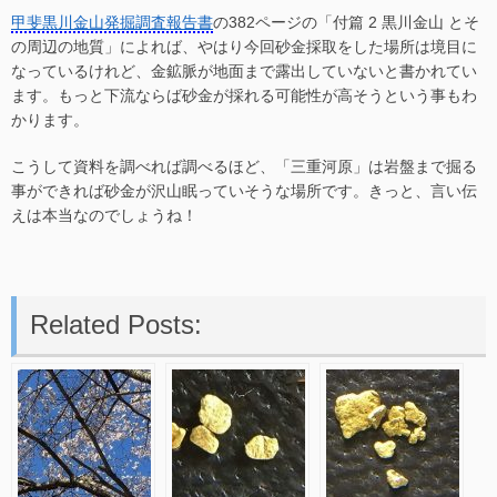
甲斐黒川金山発掘調査報告書
の382ページの「付篇 2 黒川金山 とそ
の周辺の地質」によれば、やはり今回砂金採取をした場所は境目に
なっているけれど、金鉱脈が地面まで露出していないと書かれてい
ます。もっと下流ならば砂金が採れる可能性が高そうという事もわ
かります。
こうして資料を調べれば調べるほど、「三重河原」は岩盤まで掘る
事ができれば砂金が沢山眠っていそうな場所です。きっと、言い伝
えは本当なのでしょうね！
Related Posts: