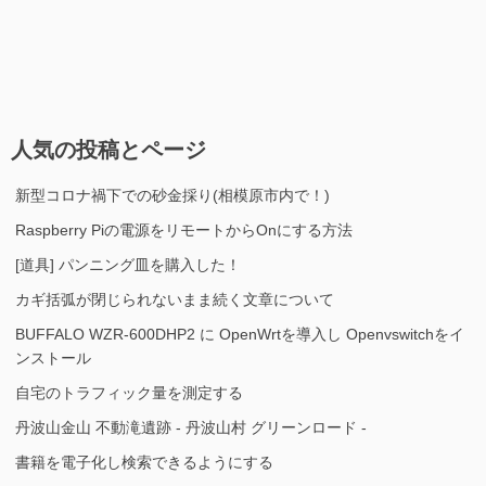
人気の投稿とページ
新型コロナ禍下での砂金採り(相模原市内で！)
Raspberry Piの電源をリモートからOnにする方法
[道具] パンニング皿を購入した！
カギ括弧が閉じられないまま続く文章について
BUFFALO WZR-600DHP2 に OpenWrtを導入し Openvswitchをイ
ンストール
自宅のトラフィック量を測定する
丹波山金山 不動滝遺跡 - 丹波山村 グリーンロード -
書籍を電子化し検索できるようにする