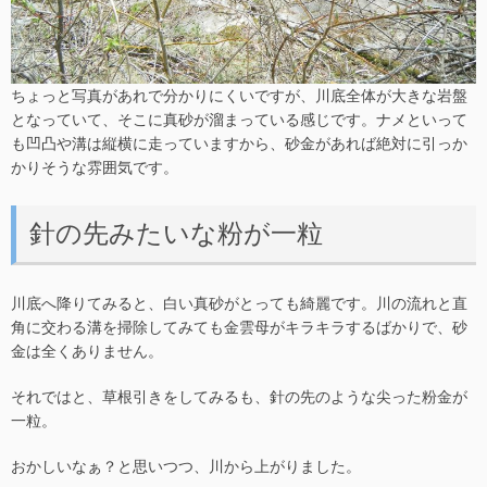
ちょっと写真があれで分かりにくいですが、川底全体が大きな岩盤
となっていて、そこに真砂が溜まっている感じです。ナメといって
も凹凸や溝は縦横に走っていますから、砂金があれば絶対に引っか
かりそうな雰囲気です。
針の先みたいな粉が一粒
川底へ降りてみると、白い真砂がとっても綺麗です。川の流れと直
角に交わる溝を掃除してみても金雲母がキラキラするばかりで、砂
金は全くありません。
それではと、草根引きをしてみるも、針の先のような尖った粉金が
一粒。
おかしいなぁ？と思いつつ、川から上がりました。