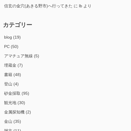
信玄の金穴(あきる野市)へ行ってきた
に
lb
より
カテゴリー
blog
(19)
PC
(50)
アマチュア無線
(5)
埋蔵金
(7)
書籍
(48)
登山
(4)
砂金採取
(95)
観光地
(30)
金属探知機
(2)
金山
(35)
雑文
(11)