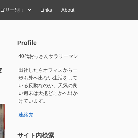
ゴリー別 ↓
Links
About
Profile
40代おっさんサラリーマン
タ
出社したらオフィスから一
歩も外へ出ない生活をして
いる反動なのか、天気の良
い週末は大抵どこかへ出か
けています。
連絡先
サイト内検索