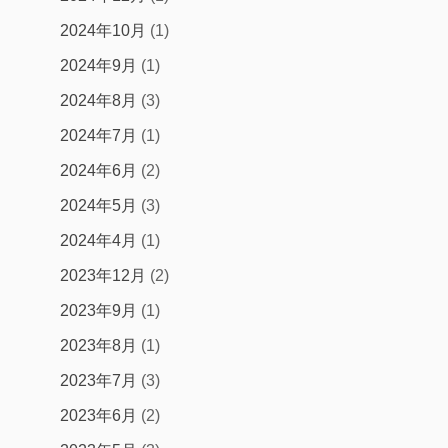
2024年10月
(1)
2024年9月
(1)
2024年8月
(3)
2024年7月
(1)
2024年6月
(2)
2024年5月
(3)
2024年4月
(1)
2023年12月
(2)
2023年9月
(1)
2023年8月
(1)
2023年7月
(3)
2023年6月
(2)