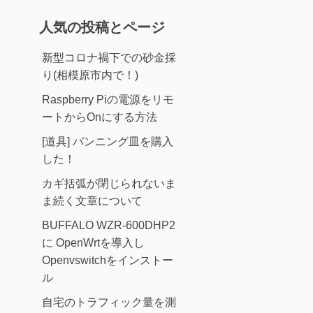
人気の投稿とページ
新型コロナ禍下での砂金採
り(相模原市内で！)
Raspberry Piの電源をリモ
ートからOnにする方法
[道具] パンニング皿を購入
した！
カギ括弧が閉じられないま
ま続く文章について
BUFFALO WZR-600DHP2
に OpenWrtを導入し
Openvswitchをインストー
ル
自宅のトラフィック量を測