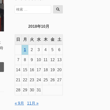
検
検
索
索
対
象:
2018年10月
日
月
火
水
木
金
土
た
時
1
2
3
4
5
6
7
8
9
10
11
12
13
14
15
16
17
18
19
20
21
22
23
24
25
26
27
28
29
30
31
« 9月
11月 »