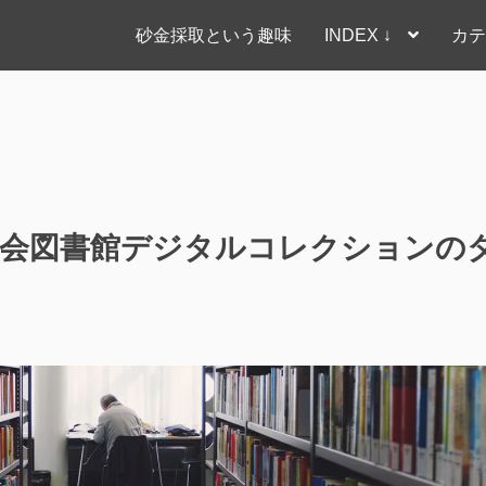
砂金採取という趣味
INDEX ↓
カテ
 国会図書館デジタルコレクションの