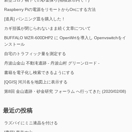
Raspberry Piの電源をリモートからOnにする方法
[道具] パンニング皿を購入した！
カギ括弧が閉じられないまま続く文章について
BUFFALO WZR-600DHP2 に OpenWrtを導入し Openvswitchをイ
ンストール
自宅のトラフィック量を測定する
丹波山金山 不動滝遺跡 - 丹波山村 グリーンロード -
書籍を電子化し検索できるようにする
[QGIS] 河川名を地図上に表示する
第8回 金山遺跡・砂金研究 フォーラム へ行ってきた (2020/02/08)
最近の投稿
ラズパイにミニ液晶を付ける