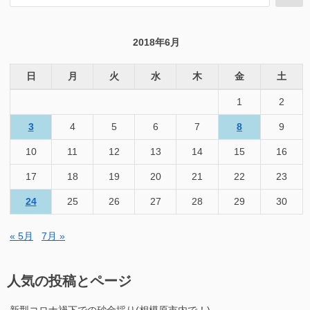
索
索
対
象:
2018年6月
日
月
火
水
木
金
土
1
2
3
4
5
6
7
8
9
10
11
12
13
14
15
16
17
18
19
20
21
22
23
24
25
26
27
28
29
30
« 5月
7月 »
人気の投稿とページ
新型コロナ禍下での砂金採り(相模原市内で！)