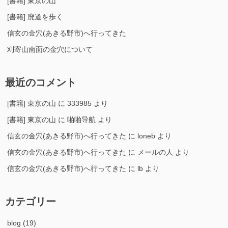
[書籍] 東京の山
[書籍] 廃道を歩く
信玄の金穴(あきる野市)へ行ってきた
刈寄山南面の金穴について
最近のコメント
[書籍] 東京の山
に
333985
より
[書籍] 東京の山
に
啪啪导航
より
信玄の金穴(あきる野市)へ行ってきた
に
loneb
より
信玄の金穴(あきる野市)へ行ってきた
に
メールの人
より
信玄の金穴(あきる野市)へ行ってきた
に
lb
より
カテゴリー
blog
(19)