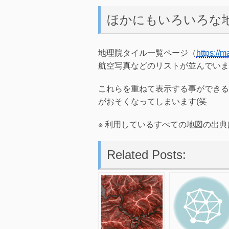
ほかにもいろいろな
地理院タイル一覧ページ（
https://m
航空写真などのリストが並んでいま
これらを重ねて表示する事ができる
がおそくなってしまいます(笑
※ 利用しているすべての地図の出
Related Posts: