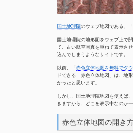
国土地理院
のウェブ地図である、「
国土地理院の地形図をウェブ上で閲
て、古い航空写真を重ねて表示させ
込んでしまうようなサイトです。
以前、「
赤色立体地図を無料でダウ
ドできる「赤色立体地図」は、地形
かったと思います。
しかし、国土地理院地図を使えば、
きますから、どこを表示中なのか一
赤色立体地図の開き