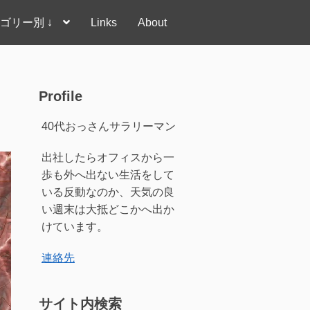
ゴリー別 ↓
Links
About
Profile
40代おっさんサラリーマン
出社したらオフィスから一
歩も外へ出ない生活をして
いる反動なのか、天気の良
い週末は大抵どこかへ出か
けています。
連絡先
サイト内検索