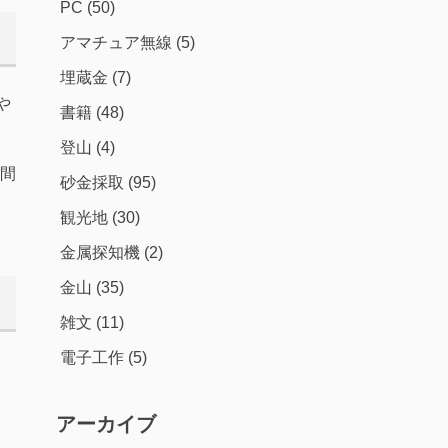
PC
(50)
アマチュア無線
(5)
埋蔵金
(7)
や
書籍
(48)
登山
(4)
間
砂金採取
(95)
観光地
(30)
金属探知機
(2)
金山
(35)
雑文
(11)
電子工作
(5)
アーカイブ