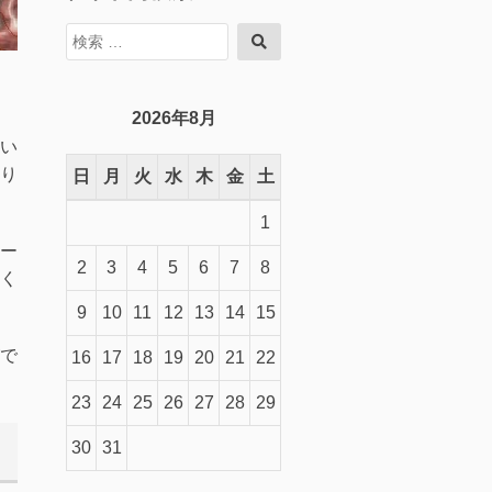
検
検
索
索
対
象:
2026年8月
い
り
日
月
火
水
木
金
土
1
ー
2
3
4
5
6
7
8
く
9
10
11
12
13
14
15
で
16
17
18
19
20
21
22
23
24
25
26
27
28
29
30
31