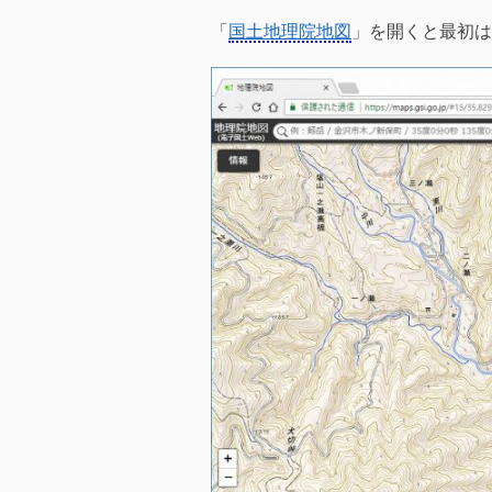
「
国土地理院地図
」を開くと最初は