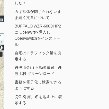
した！
カギ括弧が閉じられないま
ま続く文章について
BUFFALO WZR-600DHP2
に OpenWrtを導入し
Openvswitchをインストー
ル
自宅のトラフィック量を測
定する
丹波山金山 不動滝遺跡 - 丹
波山村 グリーンロード -
書籍を電子化し検索できる
ようにする
[QGIS] 河川名を地図上に表
示する