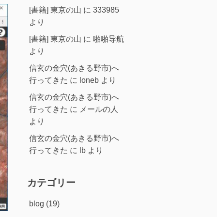
[書籍] 東京の山
に
333985
より
[書籍] 東京の山
に
啪啪导航
より
信玄の金穴(あきる野市)へ
行ってきた
に
loneb
より
信玄の金穴(あきる野市)へ
行ってきた
に
メールの人
より
信玄の金穴(あきる野市)へ
行ってきた
に
lb
より
カテゴリー
blog
(19)