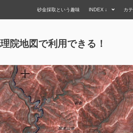
砂金採取という趣味
INDEX ↓
カテ
地理院地図で利用できる！