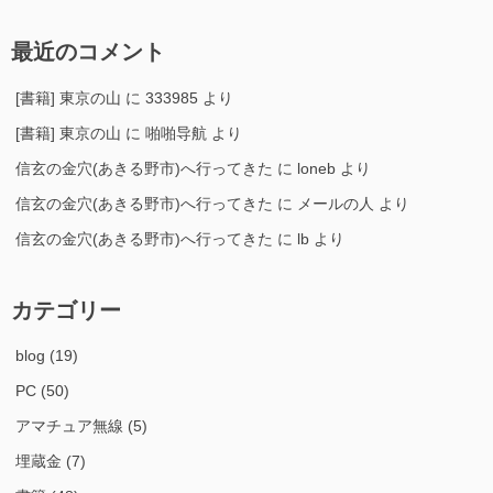
最近のコメント
[書籍] 東京の山
に
333985
より
[書籍] 東京の山
に
啪啪导航
より
信玄の金穴(あきる野市)へ行ってきた
に
loneb
より
信玄の金穴(あきる野市)へ行ってきた
に
メールの人
より
信玄の金穴(あきる野市)へ行ってきた
に
lb
より
カテゴリー
blog
(19)
PC
(50)
アマチュア無線
(5)
埋蔵金
(7)