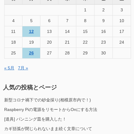
1
2
3
4
5
6
7
8
9
10
11
12
13
14
15
16
17
18
19
20
21
22
23
24
25
26
27
28
29
30
« 5月
7月 »
人気の投稿とページ
新型コロナ禍下での砂金採り(相模原市内で！)
Raspberry Piの電源をリモートからOnにする方法
[道具] パンニング皿を購入した！
カギ括弧が閉じられないまま続く文章について