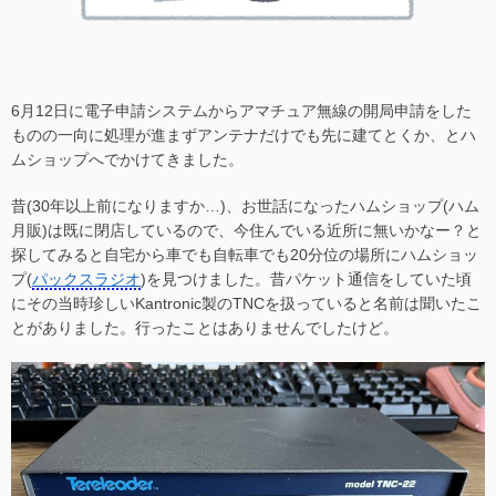
6月12日に電子申請システムからアマチュア無線の開局申請をした
ものの一向に処理が進まずアンテナだけでも先に建てとくか、とハ
ムショップへでかけてきました。
昔(30年以上前になりますか…)、お世話になったハムショップ(ハム
月販)は既に閉店しているので、今住んでいる近所に無いかなー？と
探してみると自宅から車でも自転車でも20分位の場所にハムショッ
プ(
パックスラジオ
)を見つけました。昔パケット通信をしていた頃
にその当時珍しいKantronic製のTNCを扱っていると名前は聞いたこ
とがありました。行ったことはありませんでしたけど。