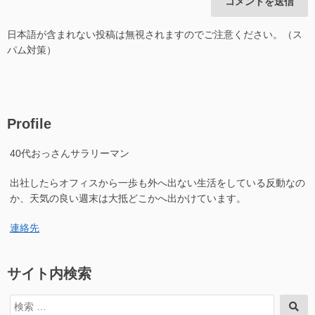
日本語が含まれない投稿は無視されますのでご注意ください。（ス
パム対策）
Profile
40代おっさんサラリーマン
出社したらオフィスから一歩も外へ出ない生活をしている反動なの
か、天気の良い週末は大抵どこかへ出かけています。
連絡先
サイト内検索
検
検
索