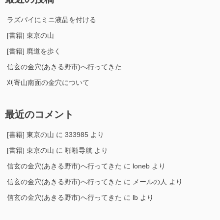
ラズパイにミニ液晶を付ける
[書籍] 東京の山
[書籍] 廃道を歩く
信玄の金穴(あきる野市)へ行ってきた
刈寄山南面の金穴について
最近のコメント
[書籍] 東京の山
に
333985
より
[書籍] 東京の山
に
啪啪导航
より
信玄の金穴(あきる野市)へ行ってきた
に
loneb
より
信玄の金穴(あきる野市)へ行ってきた
に
メールの人
より
信玄の金穴(あきる野市)へ行ってきた
に
lb
より