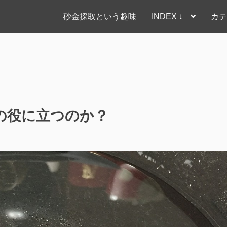
砂金採取という趣味
INDEX ↓
カテ
は何かの役に立つのか？