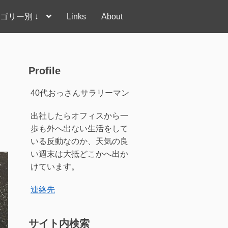
ゴリー別 ↓
Links
About
Profile
40代おっさんサラリーマン
出社したらオフィスから一
歩も外へ出ない生活をして
いる反動なのか、天気の良
い週末は大抵どこかへ出か
けています。
連絡先
サイト内検索