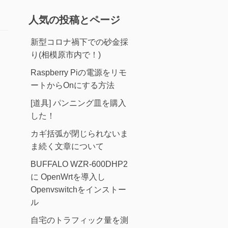
人気の投稿とページ
新型コロナ禍下での砂金採
り(相模原市内で！)
Raspberry Piの電源をリモ
ートからOnにする方法
[道具] パンニング皿を購入
した！
カギ括弧が閉じられないま
ま続く文章について
BUFFALO WZR-600DHP2
に OpenWrtを導入し
Openvswitchをインストー
ル
自宅のトラフィック量を測