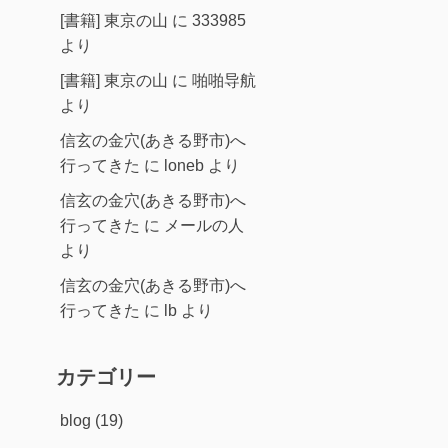
[書籍] 東京の山
に
333985
より
[書籍] 東京の山
に
啪啪导航
より
信玄の金穴(あきる野市)へ
行ってきた
に
loneb
より
信玄の金穴(あきる野市)へ
行ってきた
に
メールの人
より
信玄の金穴(あきる野市)へ
行ってきた
に
lb
より
カテゴリー
blog
(19)