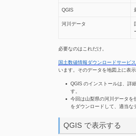
QGIS
河川データ
必要なのはこれだけ。
国土数値情報ダウンロードサービス
います。そのデータを地図上に表示し
QGIS のインストールは、
す。
今回は山梨県の河川データを使
をダウンロードして、適当な
QGIS で表示する