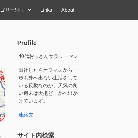
ゴリー別 ↓
Links
About
Profile
40代おっさんサラリーマン
出社したらオフィスから一
歩も外へ出ない生活をして
いる反動なのか、天気の良
い週末は大抵どこかへ出か
けています。
連絡先
サイト内検索
は