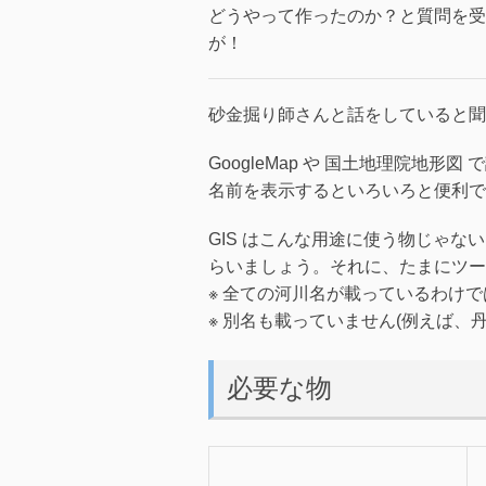
どうやって作ったのか？と質問を受
が！
砂金掘り師さんと話をしていると聞
GoogleMap や 国土地理院地形
名前を表示するといろいろと便利で
GIS はこんな用途に使う物じゃ
らいましょう。それに、たまにツー
※ 全ての河川名が載っているわけ
※ 別名も載っていません(例えば、
必要な物