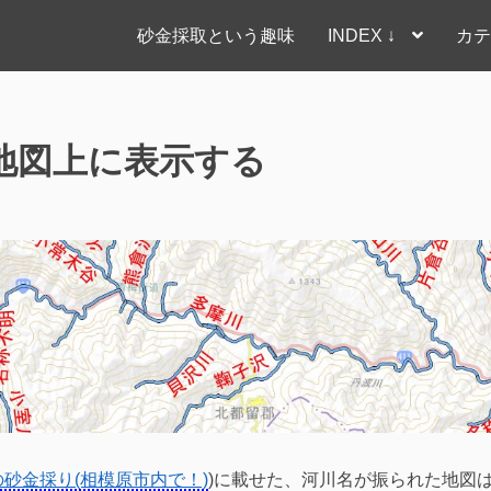
砂金採取という趣味
INDEX ↓
カテ
名を地図上に表示する
砂金採り(相模原市内で！)
)に載せた、河川名が振られた地図