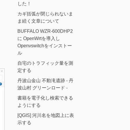
した！
カギ括弧が閉じられないま
ま続く文章について
BUFFALO WZR-600DHP2
に OpenWrtを導入し
Openvswitchをインストー
ル
自宅のトラフィック量を測
定する
丹波山金山 不動滝遺跡 - 丹
波山村 グリーンロード -
書籍を電子化し検索できる
ようにする
[QGIS] 河川名を地図上に表
示する