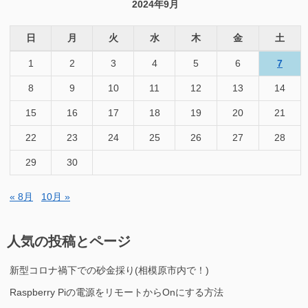
2024年9月
日
月
火
水
木
金
土
1
2
3
4
5
6
7
8
9
10
11
12
13
14
15
16
17
18
19
20
21
22
23
24
25
26
27
28
29
30
« 8月
10月 »
人気の投稿とページ
新型コロナ禍下での砂金採り(相模原市内で！)
Raspberry Piの電源をリモートからOnにする方法