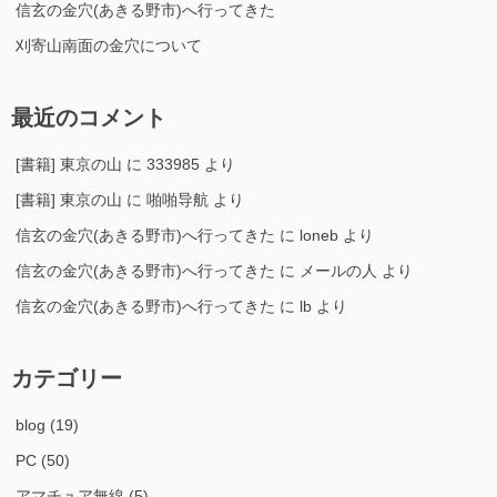
信玄の金穴(あきる野市)へ行ってきた
刈寄山南面の金穴について
最近のコメント
[書籍] 東京の山
に
333985
より
[書籍] 東京の山
に
啪啪导航
より
信玄の金穴(あきる野市)へ行ってきた
に
loneb
より
信玄の金穴(あきる野市)へ行ってきた
に
メールの人
より
信玄の金穴(あきる野市)へ行ってきた
に
lb
より
カテゴリー
blog
(19)
PC
(50)
アマチュア無線
(5)