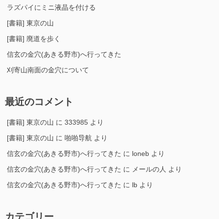
ラズパイにミニ液晶を付ける
[書籍] 東京の山
[書籍] 廃道を歩く
信玄の金穴(あきる野市)へ行ってきた
刈寄山南面の金穴について
最近のコメント
[書籍] 東京の山
に
333985
より
[書籍] 東京の山
に
啪啪导航
より
信玄の金穴(あきる野市)へ行ってきた
に
loneb
より
信玄の金穴(あきる野市)へ行ってきた
に
メールの人
より
信玄の金穴(あきる野市)へ行ってきた
に
lb
より
カテゴリー