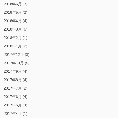
2018年6月
(3)
2018年5月
(2)
2018年4月
(4)
2018年3月
(6)
2018年2月
(1)
2018年1月
(2)
2017年12月
(3)
2017年10月
(5)
2017年9月
(4)
2017年8月
(4)
2017年7月
(2)
2017年6月
(4)
2017年5月
(4)
2017年4月
(1)