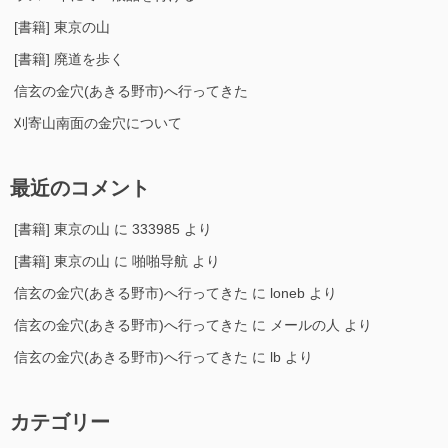
[書籍] 東京の山
[書籍] 廃道を歩く
信玄の金穴(あきる野市)へ行ってきた
刈寄山南面の金穴について
最近のコメント
[書籍] 東京の山
に
333985
より
[書籍] 東京の山
に
啪啪导航
より
信玄の金穴(あきる野市)へ行ってきた
に
loneb
より
信玄の金穴(あきる野市)へ行ってきた
に
メールの人
より
信玄の金穴(あきる野市)へ行ってきた
に
lb
より
カテゴリー