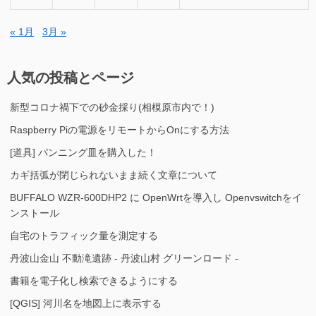
« 1月
3月 »
人気の投稿とページ
新型コロナ禍下での砂金採り(相模原市内で！)
Raspberry Piの電源をリモートからOnにする方法
[道具] パンニング皿を購入した！
カギ括弧が閉じられないまま続く文章について
BUFFALO WZR-600DHP2 に OpenWrtを導入し Openvswitchをイ
ンストール
自宅のトラフィック量を測定する
丹波山金山 不動滝遺跡 - 丹波山村 グリーンロード -
書籍を電子化し検索できるようにする
[QGIS] 河川名を地図上に表示する