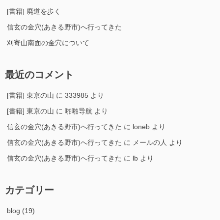
[書籍] 廃道を歩く
信玄の金穴(あきる野市)へ行ってきた
刈寄山南面の金穴について
最近のコメント
[書籍] 東京の山
に
333985
より
[書籍] 東京の山
に
啪啪导航
より
信玄の金穴(あきる野市)へ行ってきた
に
loneb
より
信玄の金穴(あきる野市)へ行ってきた
に
メールの人
より
信玄の金穴(あきる野市)へ行ってきた
に
lb
より
カテゴリー
blog
(19)