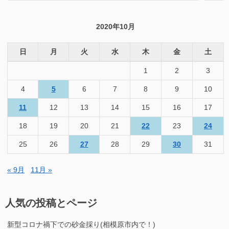
対
象:
2020年10月
日
月
火
水
木
金
土
1
2
3
4
5
6
7
8
9
10
11
12
13
14
15
16
17
18
19
20
21
22
23
24
25
26
27
28
29
30
31
« 9月
11月 »
人気の投稿とページ
新型コロナ禍下での砂金採り(相模原市内で！)