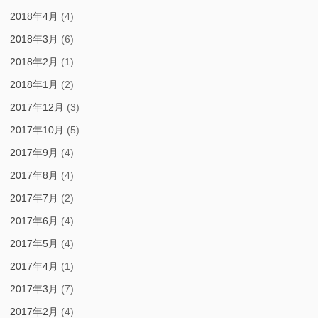
2018年4月
(4)
2018年3月
(6)
2018年2月
(1)
2018年1月
(2)
2017年12月
(3)
2017年10月
(5)
2017年9月
(4)
2017年8月
(4)
2017年7月
(2)
2017年6月
(4)
2017年5月
(4)
2017年4月
(1)
2017年3月
(7)
2017年2月
(4)