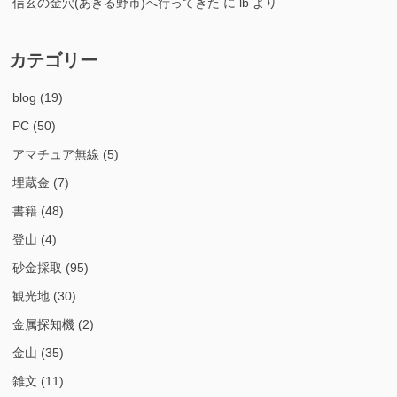
信玄の金穴(あきる野市)へ行ってきた
に
lb
より
カテゴリー
blog
(19)
PC
(50)
アマチュア無線
(5)
埋蔵金
(7)
書籍
(48)
登山
(4)
砂金採取
(95)
観光地
(30)
金属探知機
(2)
金山
(35)
雑文
(11)