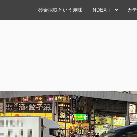
砂金採取という趣味
INDEX ↓
カテ