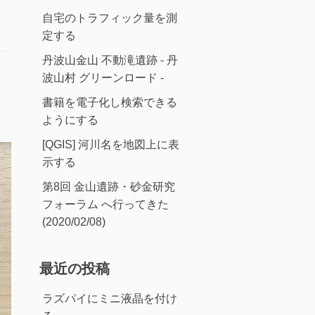
自宅のトラフィック量を測
定する
丹波山金山 不動滝遺跡 - 丹
波山村 グリーンロード -
書籍を電子化し検索できる
ようにする
[QGIS] 河川名を地図上に表
示する
第8回 金山遺跡・砂金研究
フォーラム へ行ってきた
(2020/02/08)
最近の投稿
ラズパイにミニ液晶を付け