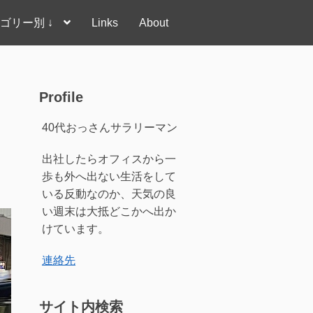
ゴリー別 ↓
Links
About
Profile
40代おっさんサラリーマン
出社したらオフィスから一
歩も外へ出ない生活をして
いる反動なのか、天気の良
い週末は大抵どこかへ出か
けています。
連絡先
サイト内検索