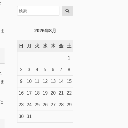
水
検
検
索
索
対
象:
ま
2026年8月
日
月
火
水
木
金
土
1
2
3
4
5
6
7
8
予
9
10
11
12
13
14
15
ま
16
17
18
19
20
21
22
た
23
24
25
26
27
28
29
30
31