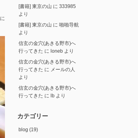
[書籍] 東京の山
に
333985
より
に
[書籍] 東京の山
に
啪啪导航
より
信玄の金穴(あきる野市)へ
行ってきた
に
loneb
より
信玄の金穴(あきる野市)へ
行ってきた
に
メールの人
より
信玄の金穴(あきる野市)へ
行ってきた
に
lb
より
カテゴリー
blog
(19)