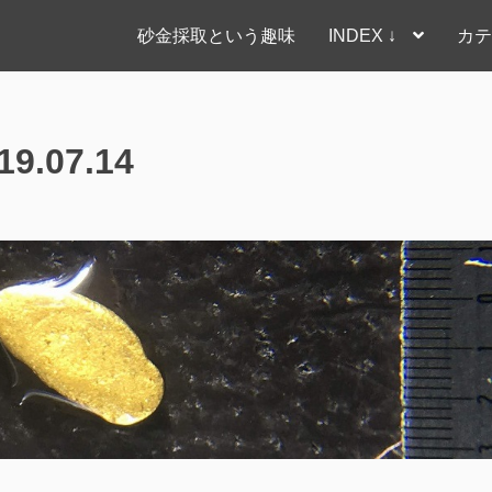
砂金採取という趣味
INDEX ↓
カテ
9.07.14