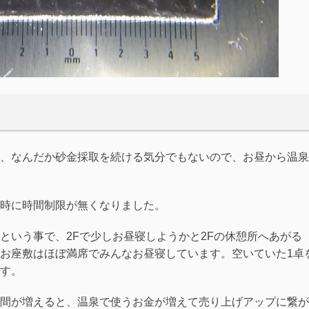
、なんだか砂金採取を続ける気分でもないので、お昼から温泉
時に時間制限が無くなりました。
という事で、2Fで少しお昼寝しようかと2Fの休憩所へあがる
お座敷はほぼ満席でみんなお昼寝しています。空いていた1卓
す。
間が増えると、温泉で使うお金が増えて売り上げアップに繋が