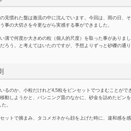
の見慣れた盤は激流の中に沈んでいます。今回は、雨の日、そ
う事の大切さを今更ながら実感する事ができました。
い溝で何度か大きめの粒（個人的尺度）を取った事がありまし
だろう。と考えてはいたのですが、予想よりずっと砂礫の通り
劇
いるのか、小粒だけれど4,5粒をピンセットでつまむことがで
移動しようかと、パンニング皿のなかに、砂金を詰めたビンを
した。
セットで摘まみ、タコメガネから顔を上げた時に、違和感を感