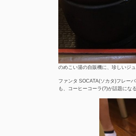
のめこい湯の自販機に、珍しいジュ
ファンタ SOCATA(ソカタ)フ
も、コーヒーコーラ(?)が話題に