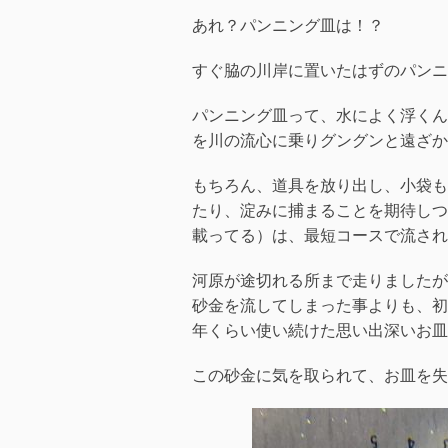
あれ？パンニング皿は！？
すぐ脇の川岸に置いたはずのパンニ
パンニング皿って、水によく浮くん
を川の流心に乗りグングンと遠ざか
もちろん、道具を放り出し、小袋も
たり、淀みに捕まることを期待しつ
載ってる）は、最短コースで流され
河原が途切れる所まで走りましたが
砂金を流してしまった事よりも、初
年くらい使い続けた思い出深いお皿
この砂金に気を取られて、お皿を