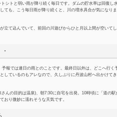
日シトシトと弱い雨が降り続く毎日です。ダムの貯水率は回復し
しても、こう毎日雨が降り続くと、川の増水具合が気になりま
が立て込んでいて、前回の川遊びからひと月以上間が空いてし
・・
なのに、予報では連日の雨とのことです。最終日以外は、どこへ行く
としているのもアレなので、久しぶりに丹波山村へ出かけてき
さんの目的は温泉)、朝7:30に自宅を出発。10時頃に「道の駅
ており微妙に濡れそうな天気です。
る