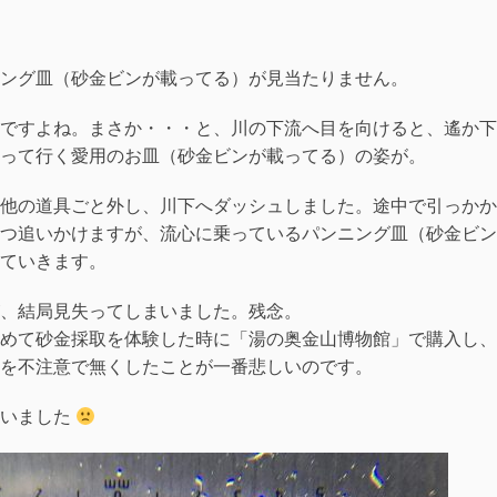
ング皿（砂金ビンが載ってる）が見当たりません。
ですよね。まさか・・・と、川の下流へ目を向けると、遙か下
って行く愛用のお皿（砂金ビンが載ってる）の姿が。
他の道具ごと外し、川下へダッシュしました。途中で引っかか
つ追いかけますが、流心に乗っているパンニング皿（砂金ビン
ていきます。
、結局見失ってしまいました。残念。
めて砂金採取を体験した時に「湯の奥金山博物館」で購入し、
を不注意で無くしたことが一番悲しいのです。
失いました