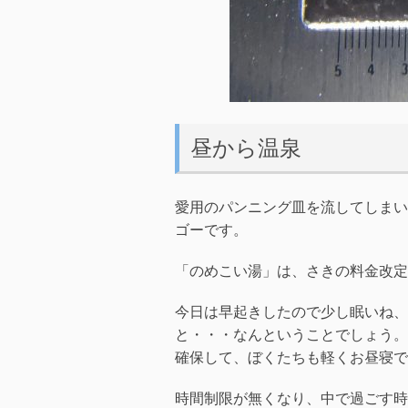
昼から温泉
愛用のパンニング皿を流してしまい
ゴーです。
「のめこい湯」は、さきの料金改定
今日は早起きしたので少し眠いね、
と・・・なんということでしょう。
確保して、ぼくたちも軽くお昼寝で
時間制限が無くなり、中で過ごす時