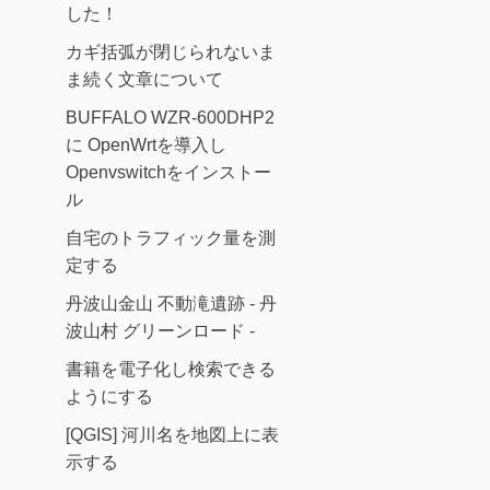
した！
カギ括弧が閉じられないま
ま続く文章について
BUFFALO WZR-600DHP2
に OpenWrtを導入し
Openvswitchをインストー
ル
自宅のトラフィック量を測
定する
丹波山金山 不動滝遺跡 - 丹
波山村 グリーンロード -
書籍を電子化し検索できる
ようにする
[QGIS] 河川名を地図上に表
示する