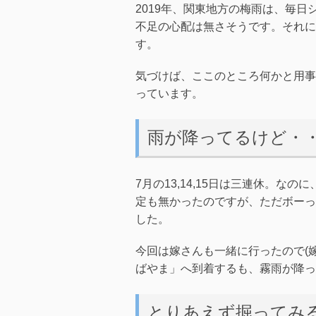
2019年、関東地方の梅雨は、毎
不足の心配は無さそうです。それに
す。
気づけば、ここのところ何かと用事
っています。
雨が降ってるけど・
7月の13,14,15日は三連休。
定も無かったのですが、ただボーっ
した。
今回は嫁さんも一緒に行ったので(嫁
ばやま」へ到着するも、霧雨が降っ
とりあえず掘ってみ