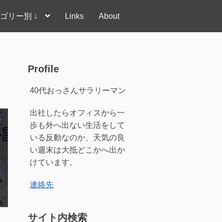
ゴリー別 ↓
Links
About
Profile
40代おっさんサラリーマン
出社したらオフィスから一
歩も外へ出ない生活をして
いる反動なのか、天気の良
い週末は大抵どこかへ出か
けています。
連絡先
サイト内検索