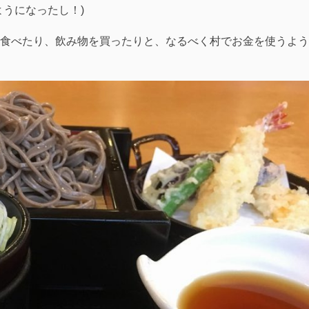
ようになったし！)
食べたり、飲み物を買ったりと、なるべく村でお金を使うよう