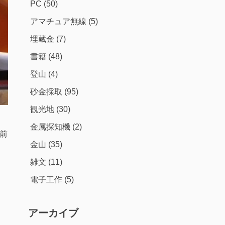
PC
(50)
アマチュア無線
(5)
埋蔵金
(7)
書籍
(48)
登山
(4)
砂金採取
(95)
観光地
(30)
金属探知機
(2)
以前
金山
(35)
雑文
(11)
電子工作
(5)
アーカイブ