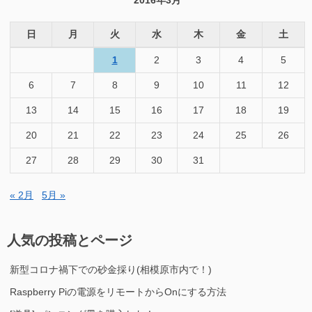
2016年3月
日
月
火
水
木
金
土
1
2
3
4
5
6
7
8
9
10
11
12
13
14
15
16
17
18
19
20
21
22
23
24
25
26
27
28
29
30
31
« 2月
5月 »
人気の投稿とページ
新型コロナ禍下での砂金採り(相模原市内で！)
Raspberry Piの電源をリモートからOnにする方法