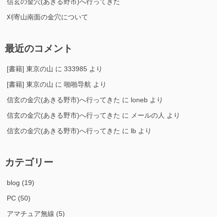
信玄の金穴(あきる野市)へ行ってきた
刈寄山南面の金穴について
最近のコメント
[書籍] 東京の山
に
333985
より
[書籍] 東京の山
に
啪啪导航
より
信玄の金穴(あきる野市)へ行ってきた
に
loneb
より
信玄の金穴(あきる野市)へ行ってきた
に
メールの人
より
信玄の金穴(あきる野市)へ行ってきた
に
lb
より
カテゴリー
blog
(19)
PC
(50)
アマチュア無線
(5)