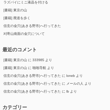
ラズパイにミニ液晶を付ける
[書籍] 東京の山
[書籍] 廃道を歩く
信玄の金穴(あきる野市)へ行ってきた
刈寄山南面の金穴について
最近のコメント
[書籍] 東京の山
に
333985
より
[書籍] 東京の山
に
啪啪导航
より
信玄の金穴(あきる野市)へ行ってきた
に
loneb
より
信玄の金穴(あきる野市)へ行ってきた
に
メールの人
より
信玄の金穴(あきる野市)へ行ってきた
に
lb
より
カテゴリー