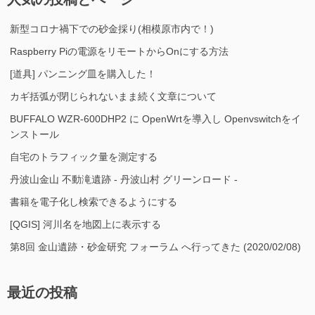
新型コロナ禍下での砂金採り(相模原市内で！)
Raspberry Piの電源をリモートからOnにする方法
[道具] パンニング皿を購入した！
カギ括弧が閉じられないまま続く文章について
BUFFALO WZR-600DHP2 に OpenWrtを導入し Openvswitchをイ
ンストール
自宅のトラフィック量を測定する
丹波山金山 不動滝遺跡 - 丹波山村 グリーンロード -
書籍を電子化し検索できるようにする
[QGIS] 河川名を地図上に表示する
第8回 金山遺跡・砂金研究 フォーラム へ行ってきた (2020/02/08)
最近の投稿