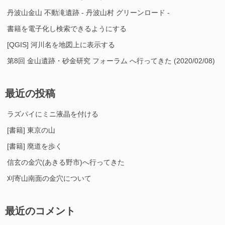
丹波山金山 不動滝遺跡 - 丹波山村 グリーンロード -
書籍を電子化し検索できるようにする
[QGIS] 河川名を地図上に表示する
第8回 金山遺跡・砂金研究 フォーラム へ行ってきた (2020/02/08)
最近の投稿
ラズパイにミニ液晶を付ける
[書籍] 東京の山
[書籍] 廃道を歩く
信玄の金穴(あきる野市)へ行ってきた
刈寄山南面の金穴について
最近のコメント