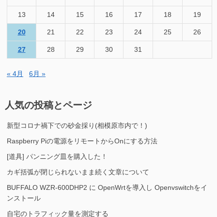
13
14
15
16
17
18
19
20
21
22
23
24
25
26
27
28
29
30
31
« 4月
6月 »
人気の投稿とページ
新型コロナ禍下での砂金採り(相模原市内で！)
Raspberry Piの電源をリモートからOnにする方法
[道具] パンニング皿を購入した！
カギ括弧が閉じられないまま続く文章について
BUFFALO WZR-600DHP2 に OpenWrtを導入し Openvswitchをイ
ンストール
自宅のトラフィック量を測定する