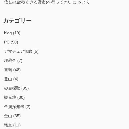
信玄の金穴(あきる野市)へ行ってきた
に
lb
より
カテゴリー
blog
(19)
PC
(50)
アマチュア無線
(5)
埋蔵金
(7)
書籍
(48)
登山
(4)
砂金採取
(95)
観光地
(30)
金属探知機
(2)
金山
(35)
雑文
(11)