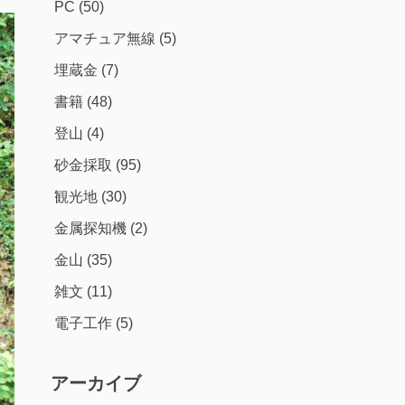
PC
(50)
アマチュア無線
(5)
埋蔵金
(7)
書籍
(48)
登山
(4)
砂金採取
(95)
観光地
(30)
金属探知機
(2)
金山
(35)
雑文
(11)
電子工作
(5)
アーカイブ