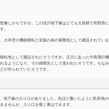
想像しがちですが、この浅川地下壕はとても大規模で長野県に
す。
、大本営の機能移転と皇族の為の避難地として建設されていま
移転地として建設されたそうですが、立川にあった中島飛行機
れるようになり、その疎開先として使われたそうです。ちなみ
どが作られていたそうです。
に、地下壕の入り口がありました。先ほど書いたように私有地の
きませんが、入り口を覗く事はできます。