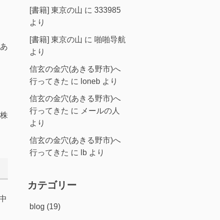
[書籍] 東京の山
に
333985
より
[書籍] 東京の山
に
啪啪导航
あ
より
信玄の金穴(あきる野市)へ
行ってきた
に
loneb
より
信玄の金穴(あきる野市)へ
行ってきた
に
メールの人
株
より
信玄の金穴(あきる野市)へ
行ってきた
に
lb
より
カテゴリー
中
blog
(19)