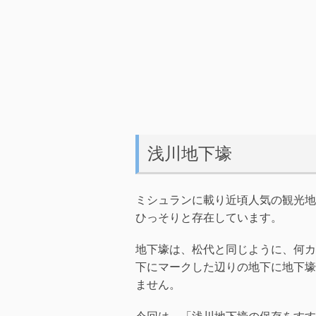
浅川地下壕
ミシュランに載り近頃人気の観光地
ひっそりと存在しています。
地下壕は、松代と同じように、何カ
下にマークした辺りの地下に地下壕
ません。