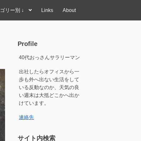
ゴリー別 ↓
Links
About
Profile
40代おっさんサラリーマン
出社したらオフィスから一
歩も外へ出ない生活をして
いる反動なのか、天気の良
い週末は大抵どこかへ出か
けています。
連絡先
サイト内検索