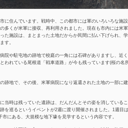
市に住んでいます。戦時中、この都市には軍のいろいろな施設
の多くが米軍に接収、再利用されました。現在も市内には米軍
った施設は、まとまった土地だからか民間に払い下げられ、学
ます。
病院や駐屯地の跡地で校庭の一角には石碑がありますし、近く
とわれている尾根道「戦車道路」が今も残っています(桜の名
の跡地で、その後、米軍病院になり返還された土地の一部に建
に当時は残っていた遺跡は、だんだんとその姿を消しているこ
跡を巡るというイベントが2週に渡り開催されました。1週目
子市にある、大規模な地下壕を見学するという内容です。