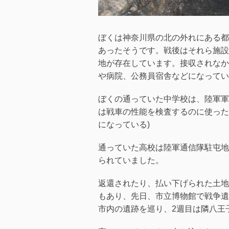
ぼくは神奈川県の北の外れにある都
あったそうです。戦後はそれら施設
地が存在しています。接収されなか
や病院、公務員宿舎などになってい
ぼくの通っていた中学校は、陸軍軍
は戦車の性能を検査するのに使った
になっている)
通っていた高校は陸軍通信隊駐屯地
られていました。
返還されたり、払い下げられた土地
もあり、先日、市立博物館で戦争遺
市内の遺跡を巡り、2週目は隣八王