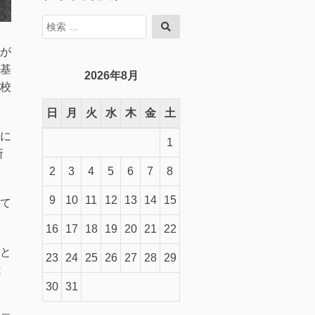
検
検
索
索
対
が
象:
基
2026年8月
校
日
月
火
水
木
金
土
に
1
所
2
3
4
5
6
7
8
9
10
11
12
13
14
15
て
16
17
18
19
20
21
22
と
23
24
25
26
27
28
29
は
30
31