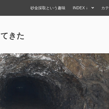
砂金採取という趣味
INDEX ↓
カテ
ってきた