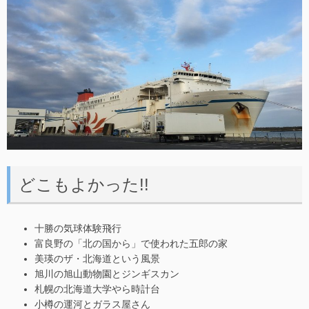
どこもよかった!!
十勝の気球体験飛行
富良野の「北の国から」で使われた五郎の家
美瑛のザ・北海道という風景
旭川の旭山動物園とジンギスカン
札幌の北海道大学やら時計台
小樽の運河とガラス屋さん