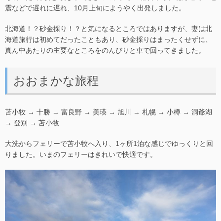
震などで遅れに遅れ、10月上旬にようやく出発しました。
北海道！？砂金採り！？と気になるところではありますが、妻は北
海道旅行は初めてだったこともあり、砂金採りはまったくせずに、
真ん中あたりの主要なところをのんびりと車で回ってきました。
おおまかな旅程
苫小牧 → 十勝 → 富良野 → 美瑛 → 旭川 → 札幌 → 小樽 → 洞爺湖
→ 登別 → 苫小牧
大洗からフェリーで苫小牧へ入り、1ヶ所1泊な感じでゆっくりと回
りました。いまのフェリーはきれいで快適です。