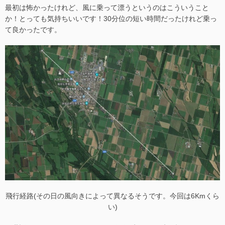
最初は怖かったけれど、風に乗って漂うというのはこういうこと
か！とっても気持ちいいです！30分位の短い時間だったけれど乗っ
て良かったです。
飛行経路(その日の風向きによって異なるそうです。今回は6Kmくら
い)