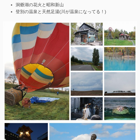
洞爺湖の花火と昭和新山
登別の温泉と天然足湯(川が温泉になってる！)