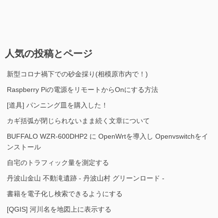
人気の投稿とページ
新型コロナ禍下での砂金採り(相模原市内で！)
Raspberry Piの電源をリモートからOnにする方法
[道具] パンニング皿を購入した！
カギ括弧が閉じられないまま続く文章について
BUFFALO WZR-600DHP2 に OpenWrtを導入し Openvswitchをイ
ンストール
自宅のトラフィック量を測定する
丹波山金山 不動滝遺跡 - 丹波山村 グリーンロード -
書籍を電子化し検索できるようにする
[QGIS] 河川名を地図上に表示する