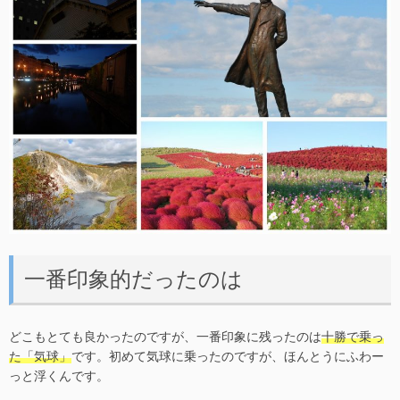
一番印象的だったのは
どこもとても良かったのですが、一番印象に残ったのは
十勝で乗っ
た「気球」
です。初めて気球に乗ったのですが、ほんとうにふわー
っと浮くんです。