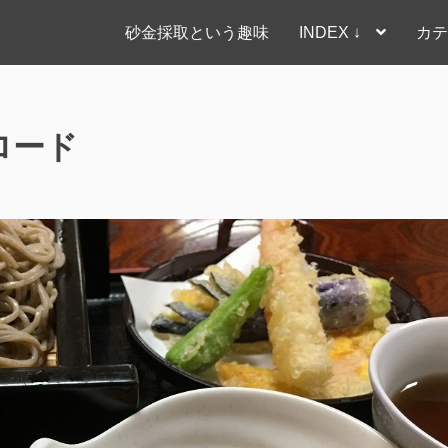
砂金採取という趣味
INDEX ↓
カテ
ロード