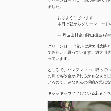
グリーンロードは、道の整備やパトロ
ました。
おはようございます。
本日は朝からグリーンロード
— 丹波山村協力隊山担当 (@tab
グリーンロード沿いに源太川遺跡と
てみたいと思っています。源太川遺
っています。
ところで、パンフレットに載ってい
の川でも砂金が採れるかもなぁと思
いるので、みなさんの視線が気にな
キャッキャウフフしている若者たち