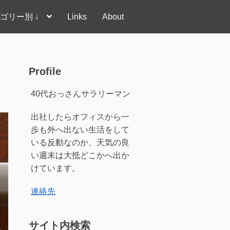
ゴリー別 ↓
Links
About
Profile
40代おっさんサラリーマン
出社したらオフィスから一
歩も外へ出ない生活をして
いる反動なのか、天気の良
い週末は大抵どこかへ出か
けています。
連絡先
サイト内検索