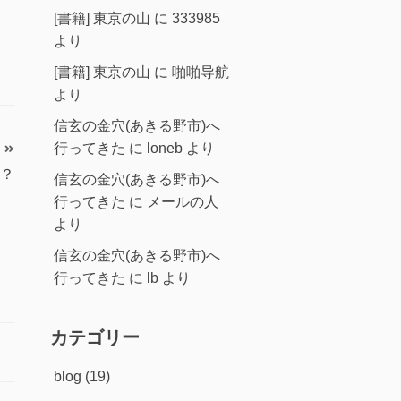
[書籍] 東京の山
に
333985
より
[書籍] 東京の山
に
啪啪导航
より
信玄の金穴(あきる野市)へ
行ってきた
に
loneb
より
？
信玄の金穴(あきる野市)へ
行ってきた
に
メールの人
より
信玄の金穴(あきる野市)へ
行ってきた
に
lb
より
カテゴリー
blog
(19)