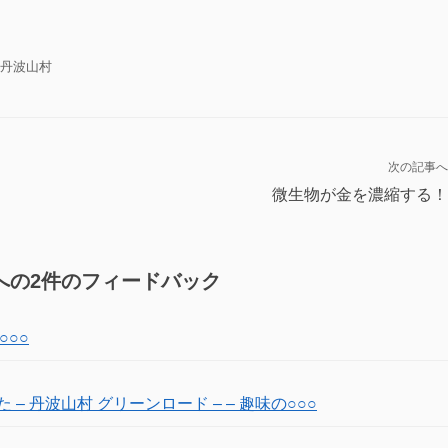
丹波山村
次の記事へ
微生物が金を濃縮する！
への2件のフィードバック
○○○
– 丹波山村 グリーンロード – – 趣味の○○○