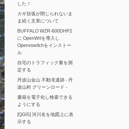
した！
カギ括弧が閉じられないま
ま続く文章について
BUFFALO WZR-600DHP2
に OpenWrtを導入し
Openvswitchをインストー
ル
自宅のトラフィック量を測
定する
丹波山金山 不動滝遺跡 - 丹
波山村 グリーンロード -
書籍を電子化し検索できる
ようにする
[QGIS] 河川名を地図上に表
示する