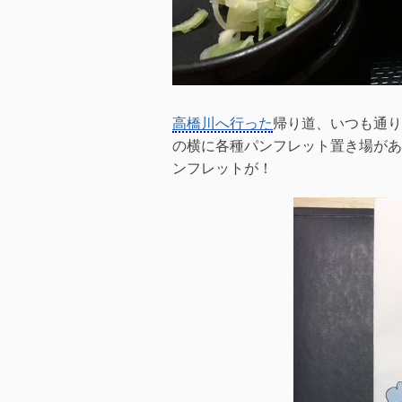
高橋川へ行った
帰り道、いつも通り
の横に各種パンフレット置き場があ
ンフレットが！