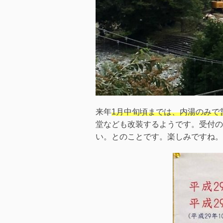
来年
1月中旬頃までは、内湯のみで
堂なども改装するようです。受付の
い。とのことです。楽しみですね。