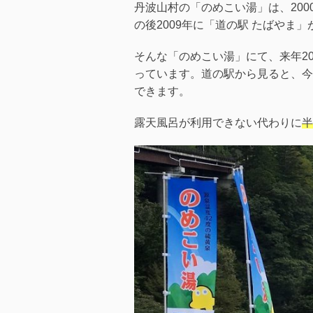
丹波山村の「のめこい湯」は、200
の後2009年に「道の駅 たばやま
そんな「のめこい湯」にて、来年20
っています。道の駅から見ると、今
できます。
露天風呂が利用できない代わりに
半