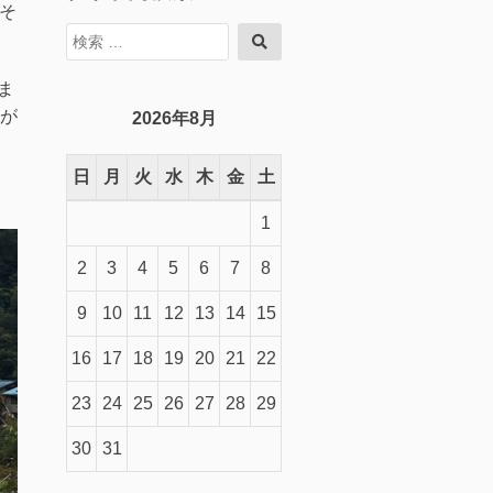
。そ
検
検
索
索
対
ま
象:
が
2026年8月
日
月
火
水
木
金
土
1
2
3
4
5
6
7
8
9
10
11
12
13
14
15
16
17
18
19
20
21
22
23
24
25
26
27
28
29
30
31