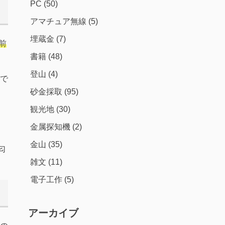
PC
(50)
アマチュア無線
(5)
埋蔵金
(7)
前
書籍
(48)
登山
(4)
で
砂金採取
(95)
観光地
(30)
金属探知機
(2)
金山
(35)
匂
雑文
(11)
電子工作
(5)
アーカイブ