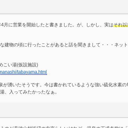
0年4月に営業を開始したと書きました。が、しかし、実は
それ以
な建物の頃に行ったことがあると話を聞きまして・・・ネット
こい湯(仮設施設)
amanashi/tabayama.html
年に温泉が湧いたそうです。今は書かれているような強い硫化水素の
湯、入ってみたかったなぁ。