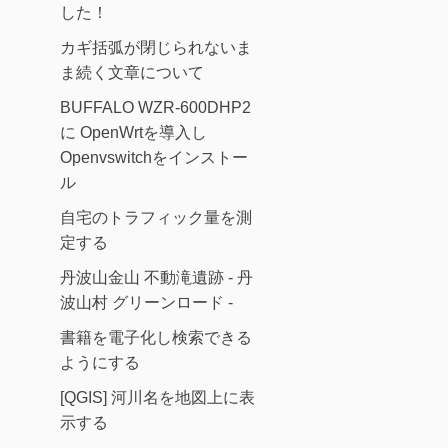
した！
カギ括弧が閉じられないま
ま続く文章について
BUFFALO WZR-600DHP2
に OpenWrtを導入し
Openvswitchをインストー
ル
自宅のトラフィック量を測
定する
丹波山金山 不動滝遺跡 - 丹
波山村 グリーンロード -
書籍を電子化し検索できる
ようにする
[QGIS] 河川名を地図上に表
示する