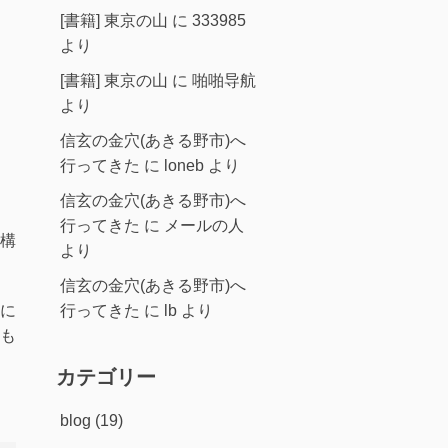
[書籍] 東京の山
に
333985
より
[書籍] 東京の山
に
啪啪导航
より
信玄の金穴(あきる野市)へ
行ってきた
に
loneb
より
信玄の金穴(あきる野市)へ
行ってきた
に
メールの人
構
より
信玄の金穴(あきる野市)へ
行ってきた
に
lb
より
に
も
カテゴリー
blog
(19)