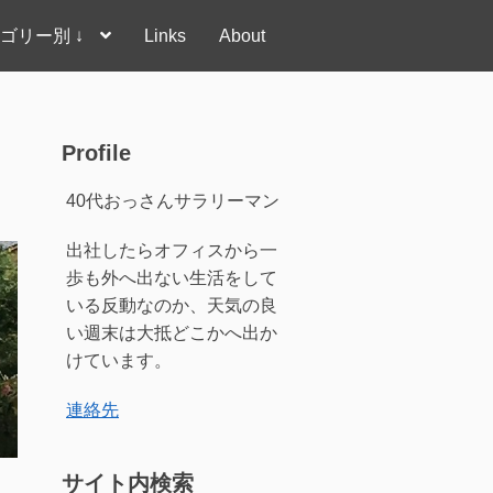
ゴリー別 ↓
Links
About
Profile
40代おっさんサラリーマン
出社したらオフィスから一
歩も外へ出ない生活をして
いる反動なのか、天気の良
い週末は大抵どこかへ出か
けています。
連絡先
サイト内検索