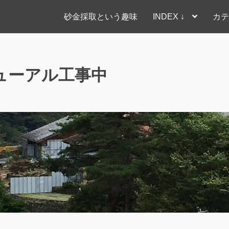
砂金採取という趣味
INDEX ↓
カテ
ューアル工事中