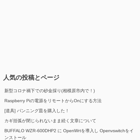
人気の投稿とページ
新型コロナ禍下での砂金採り(相模原市内で！)
Raspberry Piの電源をリモートからOnにする方法
[道具] パンニング皿を購入した！
カギ括弧が閉じられないまま続く文章について
BUFFALO WZR-600DHP2 に OpenWrtを導入し Openvswitchをイ
ンストール