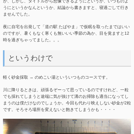
が、しかし、タイトルから想像できるようにというか、いつものよ
うにというかなんというか、結論から書きますと、寝過ごして行き
ませんでした。
夜に自宅を出発して「道の駅 たばやま」で仮眠を取ったまではいい
のですが、暑くもなく寒くも無いいい季節の為か、目を覚ますと12
時を過ぎちゃってました。。。
というわけで
軽く砂金採取 → のめこい湯といういつものコースです。
川に降りるときは、頑張るぞーって思っているのですけれど、一粒
でも採れてしまうと途端に気が抜けて溝のお掃除も適当になってし
まうのは僕だけなのでしょうか。今回も代わり映えしない砂金が2粒
です。そろそろ場所を変えないと飽きてしまうかも・・・・