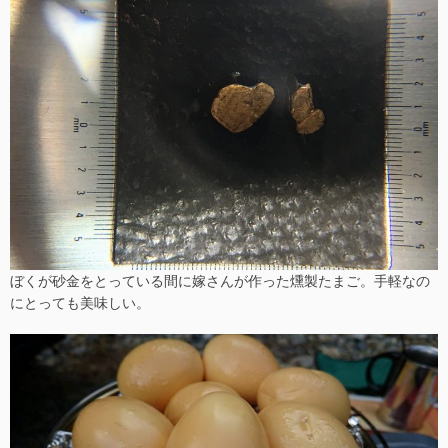
ぼくが砂金をとっている間に嫁さんが作った燻製たまご。手軽なの
にとっても美味しい。