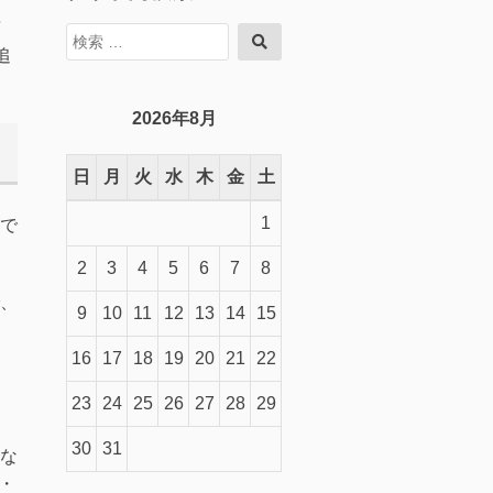
言
検
検
索
追
索
対
象:
2026年8月
日
月
火
水
木
金
土
1
で
2
3
4
5
6
7
8
、
9
10
11
12
13
14
15
16
17
18
19
20
21
22
し
23
24
25
26
27
28
29
30
31
な
・