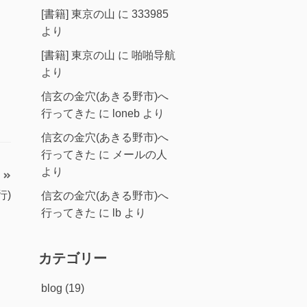
[書籍] 東京の山
に
333985
より
[書籍] 東京の山
に
啪啪导航
より
信玄の金穴(あきる野市)へ
行ってきた
に
loneb
より
信玄の金穴(あきる野市)へ
行ってきた
に
メールの人
より
行)
信玄の金穴(あきる野市)へ
行ってきた
に
lb
より
カテゴリー
blog
(19)