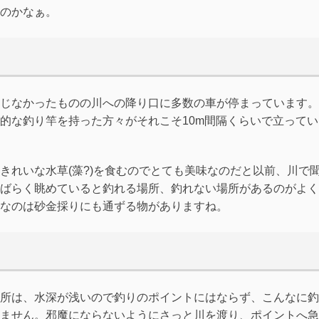
のかなぁ。
じなかったものの川への降り口に多数の車が停まっています。
的な釣り竿を持った方々がそれこそ10m間隔くらいで立ってい
きれいな水草(藻?)を食むのでとても美味なのだと以前、川で
ばらく眺めていると釣れる場所、釣れない場所があるのがよく
なのは砂金採りにも通ずる物がありますね。
所は、水深が浅いので釣りのポイントにはならず、こんなに釣
ません。邪魔にならないようにさっと川を渡り、ポイントへ急