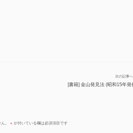
次の記事へ
[書籍] 金山発見法 (昭和15年発
せん。
※
が付いている欄は必須項目です