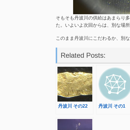
そもそも丹波川の供給はあまらり多
た。いよいよ次回からは、別な場所
このまま丹波川にこだわるか、別な
Related Posts:
丹波川 その22
丹波川 その1