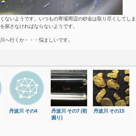
くないようです。いつもの寄場周辺の砂金は取り尽くしてしま
を探さなければならないようです。
川へ行くか・・・悩ましいです。
丹波川 その4
丹波川 その7 (初
丹波川 その15
掘り)