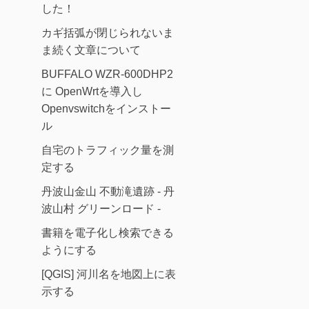
した！
カギ括弧が閉じられないま
ま続く文章について
BUFFALO WZR-600DHP2
に OpenWrtを導入し
Openvswitchをインストー
ル
自宅のトラフィック量を測
定する
丹波山金山 不動滝遺跡 - 丹
波山村 グリーンロード -
書籍を電子化し検索できる
ようにする
[QGIS] 河川名を地図上に表
示する