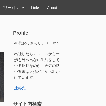
ゴリー別 ↓
Links
About
Profile
40代おっさんサラリーマン
出社したらオフィスから一
歩も外へ出ない生活をして
いる反動なのか、天気の良
い週末は大抵どこかへ出か
けています。
連絡先
サイト内検索