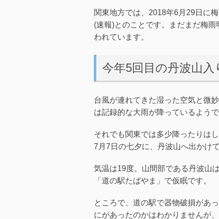
関東地方では、2018年6月29日
(速報)とのことです。まだまだ梅
われています。
今年5回目の丹波山入
台風が連れてきた湿った空気と微妙
は記録的な大雨が降っているようで
それでも関東では多少降ったりはし
7月7日の七夕に、丹波山へ出かけ
気温は19度。山間部である丹波山
「道の駅たばやま」で仮眠です。
ところで、道の駅で器物破損があっ
にがあったのかはわかりませんが、