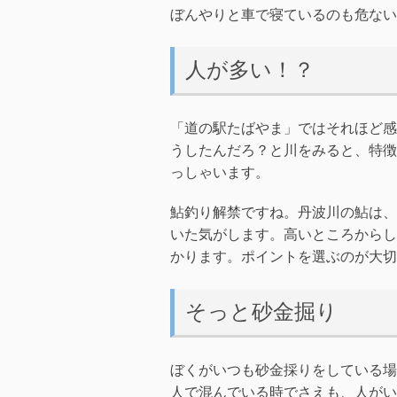
ぼんやりと車で寝ているのも危ない
人が多い！？
「道の駅たばやま」ではそれほど感
うしたんだろ？と川をみると、特徴
っしゃいます。
鮎釣り解禁ですね。丹波川の鮎は、
いた気がします。高いところからし
かります。ポイントを選ぶのが大切
そっと砂金掘り
ぼくがいつも砂金採りをしている場
人で混んでいる時でさえも、人がい