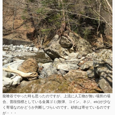
龍喰谷でやった時も思ったのですが、上流に人工物が無い場所の場
合、普段指標としている金属ゴミ(散弾、コイン、ネジ、etc)が少な
く寄場なのかどうか判断しづらいのです。砂鉄は寄せているのです
が・・・