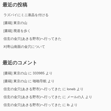
最近の投稿
ラズパイにミニ液晶を付ける
[書籍] 東京の山
[書籍] 廃道を歩く
信玄の金穴(あきる野市)へ行ってきた
刈寄山南面の金穴について
最近のコメント
[書籍] 東京の山
に
333985
より
[書籍] 東京の山
に
啪啪导航
より
信玄の金穴(あきる野市)へ行ってきた
に
loneb
より
信玄の金穴(あきる野市)へ行ってきた
に
メールの人
より
信玄の金穴(あきる野市)へ行ってきた
に
lb
より