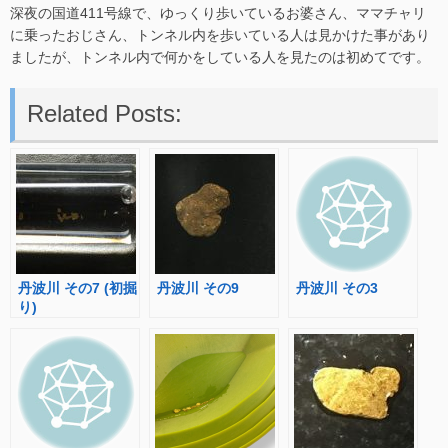
深夜の国道411号線で、ゆっくり歩いているお婆さん、ママチャリ
に乗ったおじさん、トンネル内を歩いている人は見かけた事があり
ましたが、トンネル内で何かをしている人を見たのは初めてです。
Related Posts:
丹波川 その7 (初掘
丹波川 その9
丹波川 その3
り)