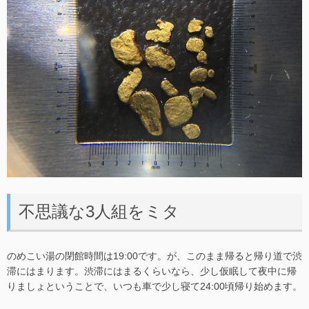
不思議な3人組をミタ
のめこい湯の閉館時間は19:00です。が、このまま帰ると帰り道で渋
滞にはまります。渋滞にはまるくらいなら、少し仮眠して夜中に帰
りましょということで、いつも車で少し寝て24:00頃帰り始めます。