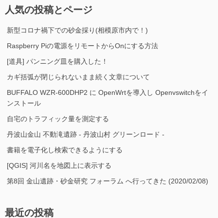
人気の投稿とページ
新型コロナ禍下での砂金採り(相模原市内で！)
Raspberry Piの電源をリモートからOnにする方法
[道具] パンニング皿を購入した！
カギ括弧が閉じられないまま続く文章について
BUFFALO WZR-600DHP2 に OpenWrtを導入し Openvswitchをイ
ンストール
自宅のトラフィック量を測定する
丹波山金山 不動滝遺跡 - 丹波山村 グリーンロード -
書籍を電子化し検索できるようにする
[QGIS] 河川名を地図上に表示する
第8回 金山遺跡・砂金研究 フォーラム へ行ってきた (2020/02/08)
最近の投稿