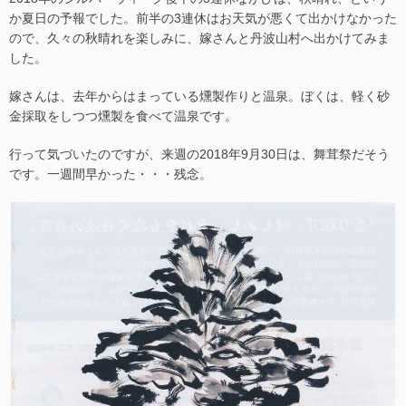
か夏日の予報でした。前半の3連休はお天気が悪くて出かけなかった
ので、久々の秋晴れを楽しみに、嫁さんと丹波山村へ出かけてみま
した。
嫁さんは、去年からはまっている燻製作りと温泉。ぼくは、軽く砂
金採取をしつつ燻製を食べて温泉です。
行って気づいたのですが、来週の2018年9月30日は、舞茸祭だそう
です。一週間早かった・・・残念。