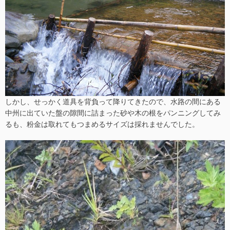
しかし、せっかく道具を背負って降りてきたので、水路の間にある
中州に出ていた盤の隙間に詰まった砂や木の根をパンニングしてみ
るも、粉金は取れてもつまめるサイズは採れませんでした。