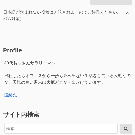
日本語が含まれない投稿は無視されますのでご注意ください。（ス
パム対策）
Profile
40代おっさんサラリーマン
出社したらオフィスから一歩も外へ出ない生活をしている反動なの
か、天気の良い週末は大抵どこかへ出かけています。
連絡先
サイト内検索
検
検
索
索