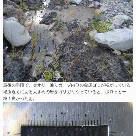
最後の手段で、セオリー通りカーブ内側の金属ゴミが転がっている
場所近くにある大きめの岩をガリガリやっていると、ポロっと一
粒！良かったぁ。