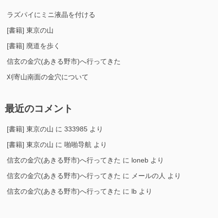
ラズパイにミニ液晶を付ける
[書籍] 東京の山
[書籍] 廃道を歩く
信玄の金穴(あきる野市)へ行ってきた
刈寄山南面の金穴について
最近のコメント
[書籍] 東京の山
に
333985
より
[書籍] 東京の山
に
啪啪导航
より
信玄の金穴(あきる野市)へ行ってきた
に
loneb
より
信玄の金穴(あきる野市)へ行ってきた
に
メールの人
より
信玄の金穴(あきる野市)へ行ってきた
に
lb
より