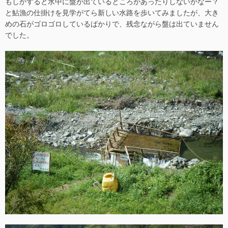
もしかすると水中に盤が出ているところがあったりしないかなー？
と鮎漁の仕掛けを見学がてら新しい水路を歩いてみましたが、大き
めの石がゴロゴロしているばかりで、残念ながら盤は出ていません
でした。