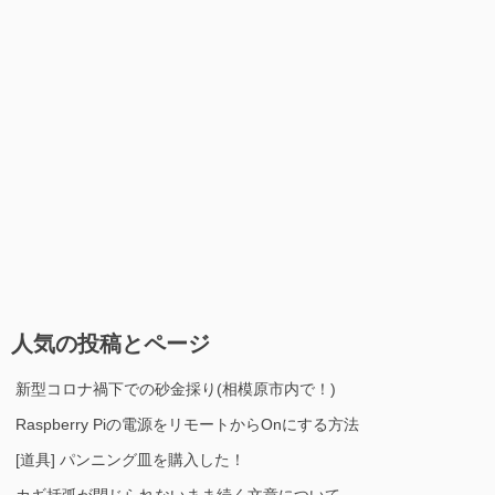
人気の投稿とページ
新型コロナ禍下での砂金採り(相模原市内で！)
Raspberry Piの電源をリモートからOnにする方法
[道具] パンニング皿を購入した！