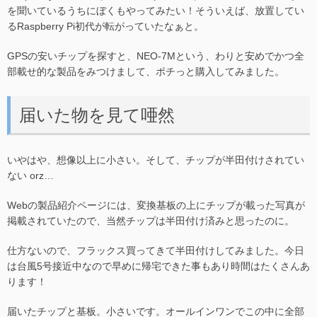
を聞いているうちにぼくもやってみたい！そういえば、放置してい
るRaspberry Pi初代が転がっていたなぁと。
GPSの安いチップを探すと、NEO-7Mという、わりと安めでかつ全
部載せ的な製品をみつけまして、ポチっと購入してみました。
届いた物を見て唖然
いやはや、想像以上に小さい。そして、チップが半田付けされてい
ない orz…
Webの製品紹介ページには、変換基板の上にチップが載った写真が
掲載されていたので、当然チップは半田付け済みと思ったのに。
仕方ないので、フラックス買ってきて半田付けしてみました。今日
は台風5号接近中なので早めに帰宅できた事もあり時間はたくさんあ
ります！
届いたチップと基板。小さいです。オールインワンでこの中に全部