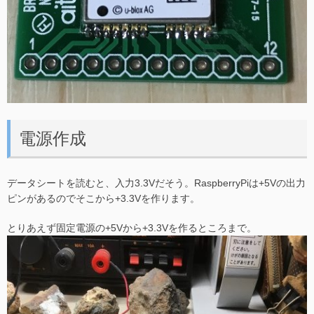
電源作成
データシートを読むと、入力3.3Vだそう。RaspberryPiは+5Vの出力
ピンがあるのでそこから+3.3Vを作ります。
とりあえず固定電源の+5Vから+3.3Vを作るところまで。