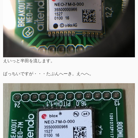
えいっと半田を流します。
ばっちいですが・・・たぶんへーき。えへへ。