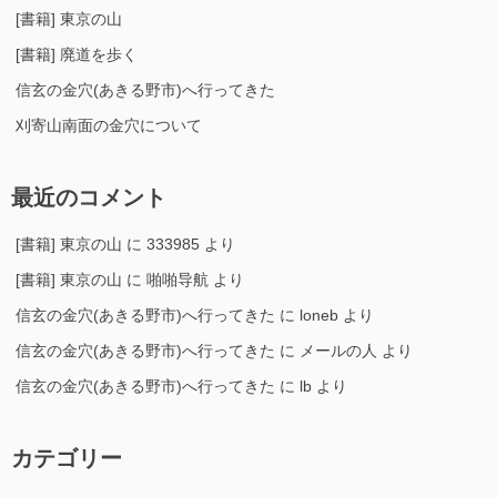
[書籍] 東京の山
[書籍] 廃道を歩く
信玄の金穴(あきる野市)へ行ってきた
刈寄山南面の金穴について
最近のコメント
[書籍] 東京の山
に
333985
より
[書籍] 東京の山
に
啪啪导航
より
信玄の金穴(あきる野市)へ行ってきた
に
loneb
より
信玄の金穴(あきる野市)へ行ってきた
に
メールの人
より
信玄の金穴(あきる野市)へ行ってきた
に
lb
より
カテゴリー