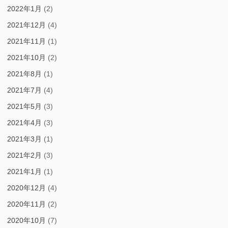
2022年1月
(2)
2021年12月
(4)
2021年11月
(1)
2021年10月
(2)
2021年8月
(1)
2021年7月
(4)
2021年5月
(3)
2021年4月
(3)
2021年3月
(1)
2021年2月
(3)
2021年1月
(1)
2020年12月
(4)
2020年11月
(2)
2020年10月
(7)