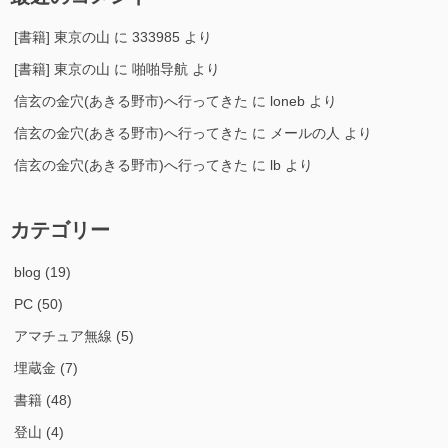
[書籍] 東京の山
に
333985
より
[書籍] 東京の山
に
啪啪导航
より
信玄の金穴(あきる野市)へ行ってきた
に
loneb
より
信玄の金穴(あきる野市)へ行ってきた
に
メールの人
より
信玄の金穴(あきる野市)へ行ってきた
に
lb
より
カテゴリー
blog
(19)
PC
(50)
アマチュア無線
(5)
埋蔵金
(7)
書籍
(48)
登山
(4)