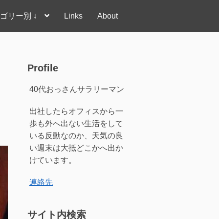
ゴリー別 ↓
Links
About
Profile
40代おっさんサラリーマン
出社したらオフィスから一
歩も外へ出ない生活をして
いる反動なのか、天気の良
い週末は大抵どこかへ出か
けています。
連絡先
サイト内検索