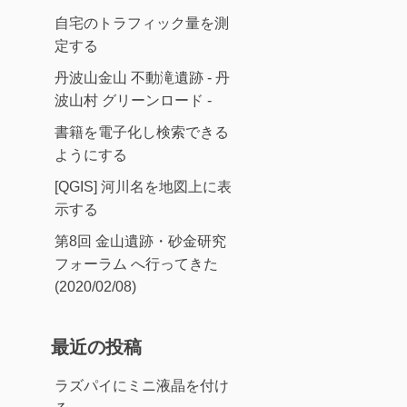
自宅のトラフィック量を測
定する
丹波山金山 不動滝遺跡 - 丹
波山村 グリーンロード -
書籍を電子化し検索できる
ようにする
[QGIS] 河川名を地図上に表
示する
第8回 金山遺跡・砂金研究
フォーラム へ行ってきた
(2020/02/08)
最近の投稿
ラズパイにミニ液晶を付け