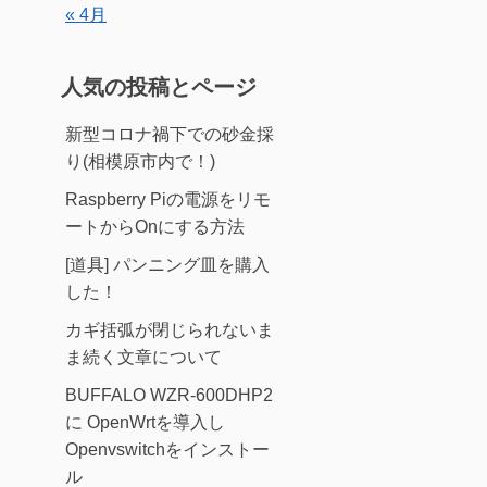
« 4月
人気の投稿とページ
新型コロナ禍下での砂金採
り(相模原市内で！)
Raspberry Piの電源をリモ
ートからOnにする方法
[道具] パンニング皿を購入
した！
カギ括弧が閉じられないま
ま続く文章について
BUFFALO WZR-600DHP2
に OpenWrtを導入し
Openvswitchをインストー
ル