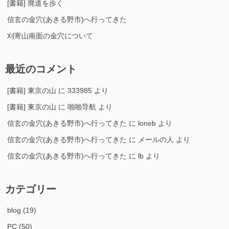
[書籍] 廃道を歩く
信玄の金穴(あきる野市)へ行ってきた
刈寄山南面の金穴について
最近のコメント
[書籍] 東京の山
に
333985
より
[書籍] 東京の山
に
啪啪导航
より
信玄の金穴(あきる野市)へ行ってきた
に
loneb
より
信玄の金穴(あきる野市)へ行ってきた
に
メールの人
より
信玄の金穴(あきる野市)へ行ってきた
に
lb
より
カテゴリー
blog
(19)
PC
(50)