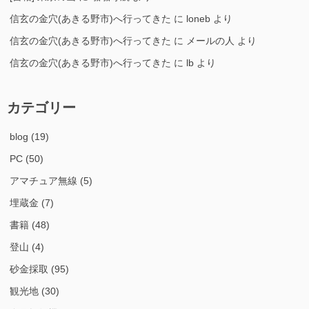
信玄の金穴(あきる野市)へ行ってきた
に
loneb
より
信玄の金穴(あきる野市)へ行ってきた
に
メールの人
より
信玄の金穴(あきる野市)へ行ってきた
に
lb
より
カテゴリー
blog
(19)
PC
(50)
アマチュア無線
(5)
埋蔵金
(7)
書籍
(48)
登山
(4)
砂金採取
(95)
観光地
(30)