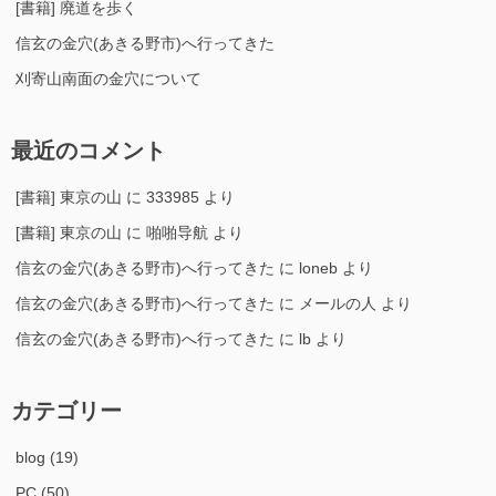
[書籍] 廃道を歩く
信玄の金穴(あきる野市)へ行ってきた
刈寄山南面の金穴について
最近のコメント
[書籍] 東京の山
に
333985
より
[書籍] 東京の山
に
啪啪导航
より
信玄の金穴(あきる野市)へ行ってきた
に
loneb
より
信玄の金穴(あきる野市)へ行ってきた
に
メールの人
より
信玄の金穴(あきる野市)へ行ってきた
に
lb
より
カテゴリー
blog
(19)
PC
(50)