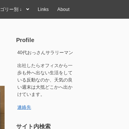
ゴリー別 ↓
Links
About
Profile
40代おっさんサラリーマン
出社したらオフィスから一
歩も外へ出ない生活をして
いる反動なのか、天気の良
い週末は大抵どこかへ出か
けています。
連絡先
サイト内検索