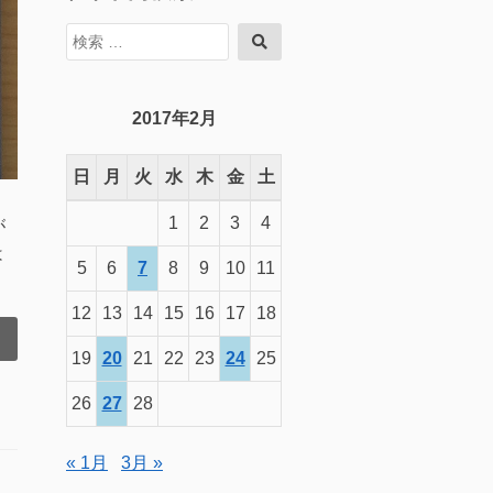
検
検
索
索
対
象:
2017年2月
日
月
火
水
木
金
土
1
2
3
4
が
は
5
6
7
8
9
10
11
12
13
14
15
16
17
18
19
20
21
22
23
24
25
26
27
28
« 1月
3月 »