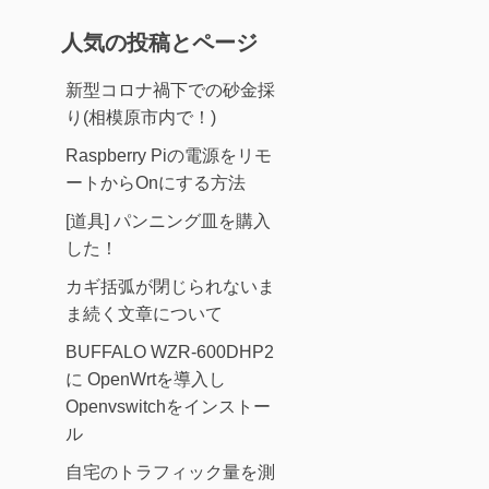
人気の投稿とページ
新型コロナ禍下での砂金採
り(相模原市内で！)
Raspberry Piの電源をリモ
ートからOnにする方法
[道具] パンニング皿を購入
した！
カギ括弧が閉じられないま
ま続く文章について
BUFFALO WZR-600DHP2
に OpenWrtを導入し
Openvswitchをインストー
ル
自宅のトラフィック量を測