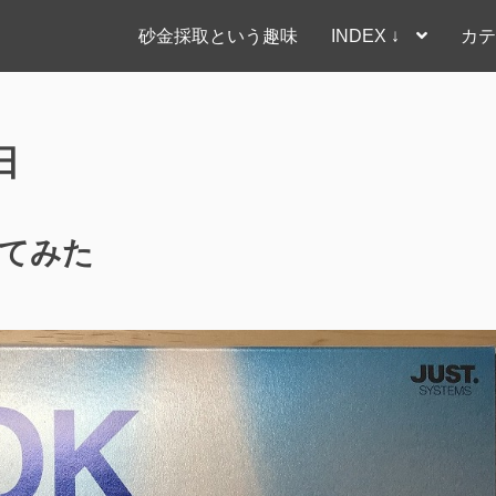
砂金採取という趣味
INDEX ↓
カテ
日
してみた