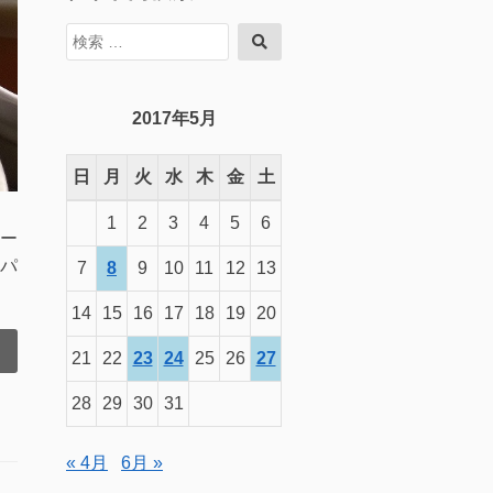
検
検
索
索
対
象:
2017年5月
日
月
火
水
木
金
土
1
2
3
4
5
6
ー
パ
7
8
9
10
11
12
13
14
15
16
17
18
19
20
21
22
23
24
25
26
27
28
29
30
31
« 4月
6月 »