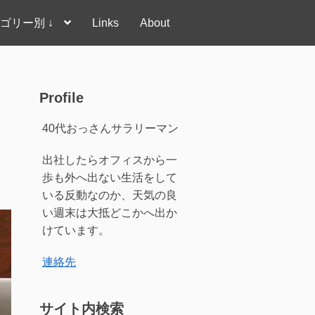
ゴリー別 ↓
Links
About
Profile
40代おっさんサラリーマン
出社したらオフィスから一
歩も外へ出ない生活をして
いる反動なのか、天気の良
い週末は大抵どこかへ出か
けています。
連絡先
サイト内検索