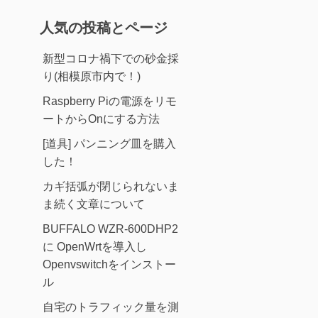
人気の投稿とページ
新型コロナ禍下での砂金採
り(相模原市内で！)
Raspberry Piの電源をリモ
ートからOnにする方法
[道具] パンニング皿を購入
した！
カギ括弧が閉じられないま
ま続く文章について
BUFFALO WZR-600DHP2
に OpenWrtを導入し
Openvswitchをインストー
ル
自宅のトラフィック量を測