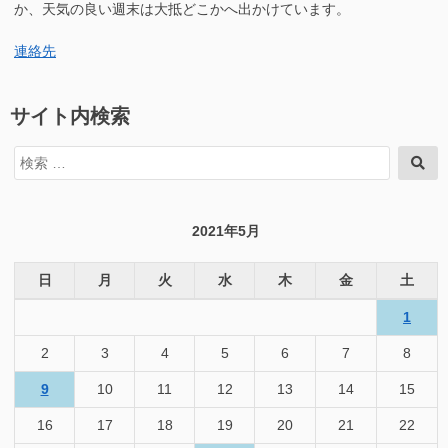
に
か、天気の良い週末は大抵どこかへ出かけています。
連絡先
サイト内検索
検
検
索
索
対
象:
2021年5月
日
月
火
水
木
金
土
1
2
3
4
5
6
7
8
9
10
11
12
13
14
15
16
17
18
19
20
21
22