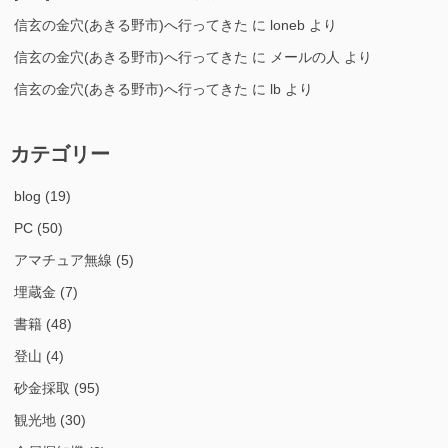
信玄の金穴(あきる野市)へ行ってきた
に
loneb
より
信玄の金穴(あきる野市)へ行ってきた
に
メールの人
より
信玄の金穴(あきる野市)へ行ってきた
に
lb
より
カテゴリー
blog
(19)
PC
(50)
アマチュア無線
(5)
埋蔵金
(7)
書籍
(48)
登山
(4)
砂金採取
(95)
観光地
(30)