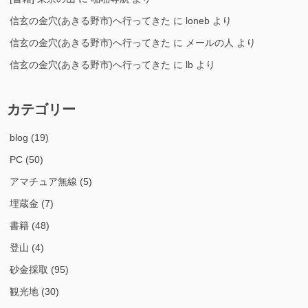
信玄の金穴(あきる野市)へ行ってきた
に
loneb
より
信玄の金穴(あきる野市)へ行ってきた
に
メールの人
より
信玄の金穴(あきる野市)へ行ってきた
に
lb
より
カテゴリー
blog
(19)
PC
(50)
アマチュア無線
(5)
埋蔵金
(7)
書籍
(48)
登山
(4)
砂金採取
(95)
観光地
(30)